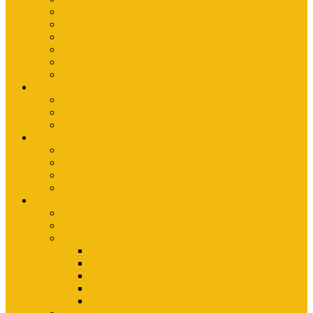
Wanderkarten Harz
Mountainbike-Karten Harz
Fahrradkarten
Freizeitkarten
Stadtpläne
Rubbelposter
Die App
KartoGuide Harz
App Anleitungen
Interview: Unsere neue App
Aktuelles
Neuerscheinungen
Aktuelles
Nachrichten
Ausstellungen-Archiv
Reiseziele
Erlebnisberichte
Deine Welterbe-Tour
Der Harz
Sagen und Märchen im Harz
Typisch Harz
Bad Harzburg
Wernigerode
Quedlinburg