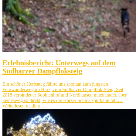
Erlebnisbericht: Unterwegs auf dem
Südharzer Dampfloksteig
Ein schöner Herbsttag führte uns spontan zum jüngsten
Fernwanderweg im Harz, zum Südharzer Dampflok-Steig. Seit
2018 verbindet er Sophienhof und Nordhausen miteinander, aber
keinesweg so direkt, wie es die Harzer Schmalspurbahn tut. …
Weiterlesen reading …