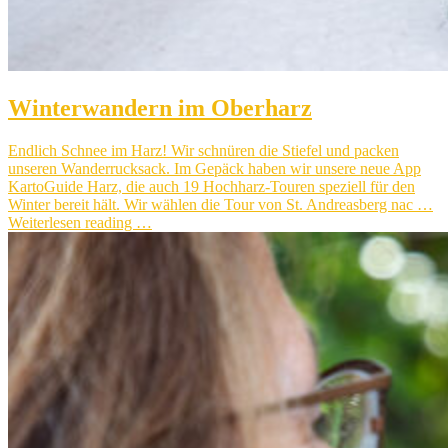
Winterwandern im Oberharz
Endlich Schnee im Harz! Wir schnüren die Stiefel und packen
unseren Wanderrucksack. Im Gepäck haben wir unsere neue App
KartoGuide Harz, die auch 19 Hochharz-Touren speziell für den
Winter bereit hält. Wir wählen die Tour von St. Andreasberg nac …
Weiterlesen reading …