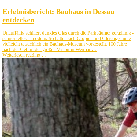
Erlebnisbericht: Bauhaus in Dessau
entdecken
Unauffällig schillert dunkles Glas durch die Parkbäume: geradlinig -
schnörkellos – modern. So hätten sich Gropius und Gleichgesinnte
vielleicht tatsächlich ein Bauhaus-Museum vorgestellt. 100 Jahre
nach der Geburt der großen Vision in Weimar …
Weiterlesen reading …