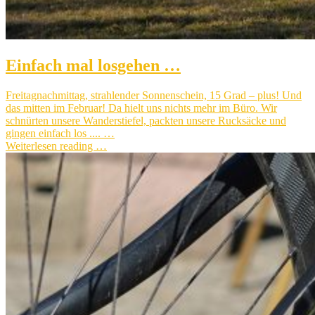
Einfach mal losgehen …
Freitagnachmittag, strahlender Sonnenschein, 15 Grad – plus! Und
das mitten im Februar! Da hielt uns nichts mehr im Büro. Wir
schnürten unsere Wanderstiefel, packten unsere Rucksäcke und
gingen einfach los .... …
Weiterlesen reading …