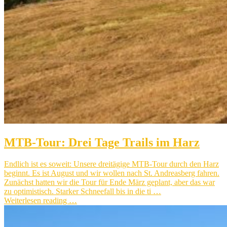
MTB-Tour: Drei Tage Trails im Harz
Endlich ist es soweit: Unsere dreitägige MTB-Tour durch den Harz
beginnt. Es ist August und wir wollen nach St. Andreasberg fahren.
Zunächst hatten wir die Tour für Ende März geplant, aber das war
zu optimistisch. Starker Schneefall bis in die ti …
Weiterlesen reading …