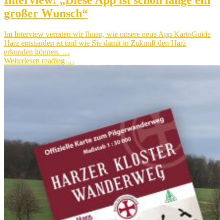
großer Wunsch“
Im Interview verraten wir Ihnen, wie unsere neue App KartoGuide
Harz entstanden ist und wie Sie damit in Zukunft den Harz
erkunden können. …
Weiterlesen reading …