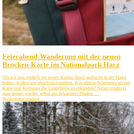
Feierabend-Wanderung mit der neuen
Brocken-Karte im Nationalpark Harz
Als wir nun endlich die neuen Karten frisch gedruckt in der Hand
halten, wollen wir gleich loswandern. Was gibt es Schöneres als mit
Karte und Kompass die Umgebung zu erkunden? Neues entdeckt
man immer wieder, selbst auf bekannten Pfaden. …
Weiterlesen reading …