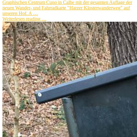
Graphischen Centrum Cuno in Calbe mit der gesamten Auflage der
neuen Wander- und Fahrradkarte "Harzer Klosterwanderweg" auf
unseren Hof. A …
Weiterlesen reading …