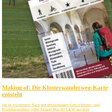
Making of: Die Klosterwanderweg-Karte
entsteht
Sie ist erschienen! Nach gut dreimonatiger Entwicklungs- und
Produktionsphase rollte Anfang Mai der LKW aus dem