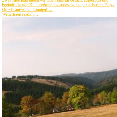
Zwei Tage lang haben wir tolle Trails im Ostharz aufgespürt und
beeindruckende Kultur erkundet – sodass wir sogar sicher ein Harz-
Quiz beantworten konnten! …
Weiterlesen reading …