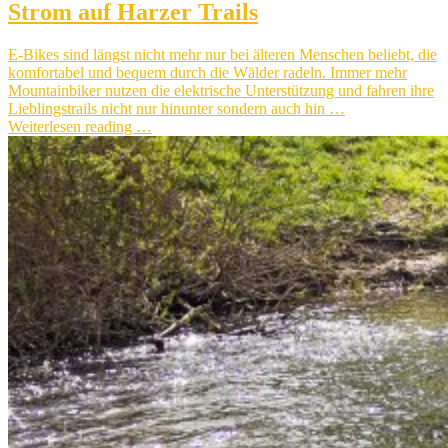
Strom auf Harzer Trails
E-Bikes sind längst nicht mehr nur bei älteren Menschen beliebt, die
komfortabel und bequem durch die Wälder radeln. Immer mehr
Mountainbiker nutzen die elektrische Unterstützung und fahren ihre
Lieblingstrails nicht nur hinunter sondern auch hin …
Weiterlesen reading …