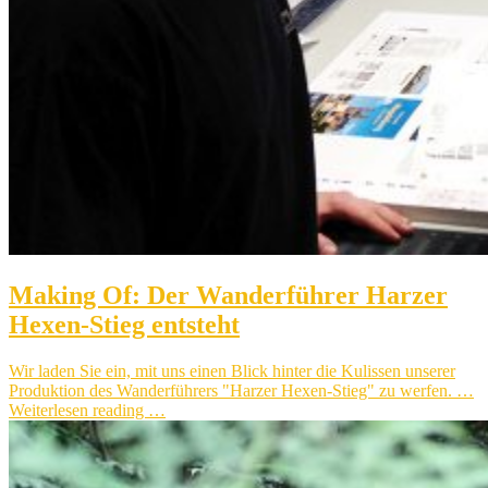
Making Of: Der Wanderführer Harzer
Hexen-Stieg entsteht
Wir laden Sie ein, mit uns einen Blick hinter die Kulissen unserer
Produktion des Wanderführers "Harzer Hexen-Stieg" zu werfen. …
Weiterlesen reading …