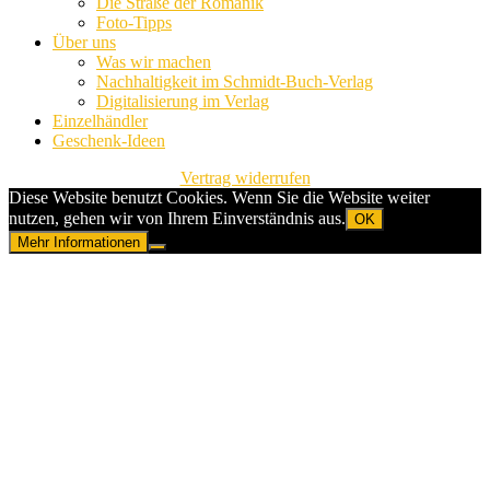
Die Straße der Romanik
Foto-Tipps
Über uns
Was wir machen
Nachhaltigkeit im Schmidt-Buch-Verlag
Digitalisierung im Verlag
Einzelhändler
Geschenk-Ideen
Vertrag widerrufen
Diese Website benutzt Cookies. Wenn Sie die Website weiter
nutzen, gehen wir von Ihrem Einverständnis aus.
OK
Mehr Informationen