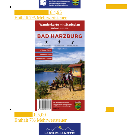
Luchskarte
Fallstein und Huy
€
4,95
Enthält 7% Mehrwertsteuer
Bad
Harzburg
€
5,00
Enthält 7% Mehrwertsteuer