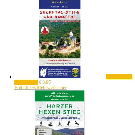
Selketal-Stieg
und Bodetal
€
3,95
Enthält 7% Mehrwertsteuer