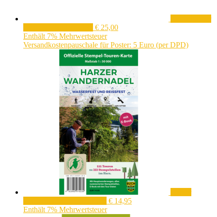
Rubbelposter
"Harzer Wandernadel"
€
25,00
Enthält 7% Mehrwertsteuer
Versandkostenpauschale für Poster: 5 Euro (per DPD)
Harzer
Wandernadel - Tourenkarte
€
14,95
Enthält 7% Mehrwertsteuer