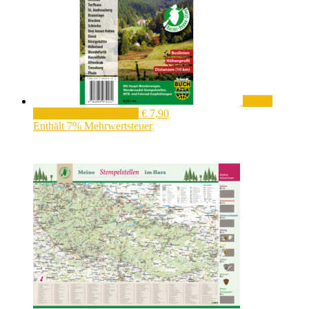
Harzer
Hexen-Stieg - wetterfest
€
7,90
Enthält 7% Mehrwertsteuer