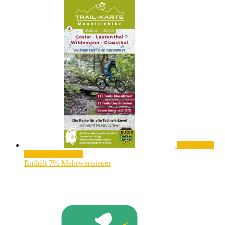
MTB-Karte
Goslar – Clausthal
Enthält 7% Mehrwertsteuer