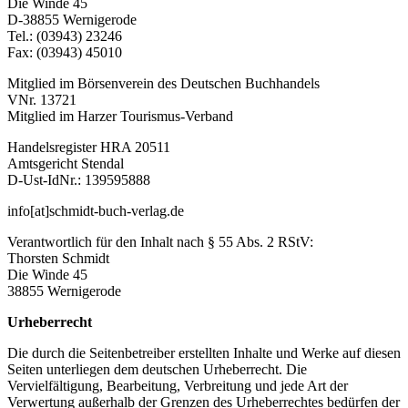
Die Winde 45
D-38855 Wernigerode
Tel.: (03943) 23246
Fax: (03943) 45010
Mitglied im Börsenverein des Deutschen Buchhandels
VNr. 13721
Mitglied im Harzer Tourismus-Verband
Handelsregister HRA 20511
Amtsgericht Stendal
D-Ust-IdNr.: 139595888
info[at]schmidt-buch-verlag.de
Verantwortlich für den Inhalt nach § 55 Abs. 2 RStV:
Thorsten Schmidt
Die Winde 45
38855 Wernigerode
Urheberrecht
Die durch die Seitenbetreiber erstellten Inhalte und Werke auf diesen
Seiten unterliegen dem deutschen Urheberrecht. Die
Vervielfältigung, Bearbeitung, Verbreitung und jede Art der
Verwertung außerhalb der Grenzen des Urheberrechtes bedürfen der