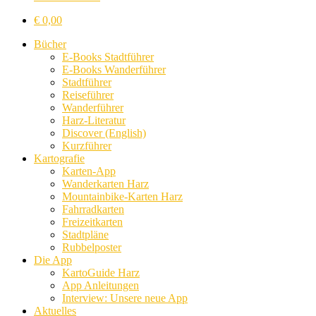
€
0,00
Bücher
E-Books Stadtführer
E-Books Wanderführer
Stadtführer
Reiseführer
Wanderführer
Harz-Literatur
Discover (English)
Kurzführer
Kartografie
Karten-App
Wanderkarten Harz
Mountainbike-Karten Harz
Fahrradkarten
Freizeitkarten
Stadtpläne
Rubbelposter
Die App
KartoGuide Harz
App Anleitungen
Interview: Unsere neue App
Aktuelles