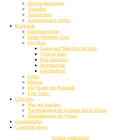
Neuerscheinungen
Aktuelles
Nachrichten
Ausstellungen-Archiv
Reiseziele
Erlebnisberichte
Deine Welterbe-Tour
Der Harz
Sagen und Märchen im Harz
Typisch Harz
Bad Harzburg
Wernigerode
Quedlinburg
Erfurt
Weimar
Die Straße der Romanik
Foto-Tipps
Über uns
Was wir machen
Nachhaltigkeit im Schmidt-Buch-Verlag
Digitalisierung im Verlag
Einzelhändler
Geschenk-Ideen
Vertrag widerrufen