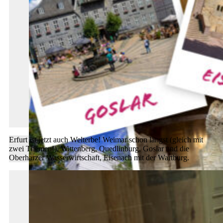
Erfurt ist jetzt auch Welterbe! Weimar schon längst (gleich mit
zwei Themen!), Wittenberg, Quedlinburg, Goslar und die
Oberharzer Wasserwirtschaft, Eisenach mit der Wartburg.