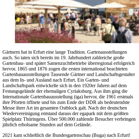
Gärtnern hat in Erfurt eine lange Tradition. Gartenausstellungen
auch. So taten sich bereits im 19. Jahrhundert zahlreiche große
Gartenbau- und später Samenzuchtbetriebe überregional erfolgreich
hervor. 1865 und 1876 zogen die ersten international beachteten
Gartenbauausstellungen Tausende Gärtner und Landschaftsgestalter
aus dem In- und Ausland nach Erfurt. Ein Garten- und
Landschaftspark entwickelte sich in den 1920er Jahren auf dem
Festungsgelände der ehemaligen Cyriaksburg. Aus ihm ging die
Internationale Gartenbauausstellung (iga) hervor, die 1961 erstmals
ihre Pforten öffnete und bis zum Ende der DDR als bedeutendste
Messe ihrer Art im gesamten Ostblock galt. Nach der deutschen
Wiedervereinigung entstand daraus der egapark mit dem größten
Spielplatz Thüringens. Über 500.000 zahlende Besucher verbringen
jährlich erholsame Stunden auf dem Gelände.
2021 kam schließlich die Bundesgartenschau (Buga) nach Erfurt!