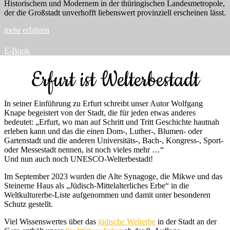
Historischem und Modernem in der thüringischen Landesmetropole,
der die Großstadt unverhofft liebenswert provinziell erscheinen lässt.
mehr erfahren
E-Book
Erfurt ist Welterbestadt
In seiner Einführung zu Erfurt schreibt unser Autor Wolfgang
Knape begeistert von der Stadt, die für jeden etwas anderes
bedeutet: „Erfurt, wo man auf Schritt und Tritt Geschichte hautnah
erleben kann und das die einen Dom-, Luther-, Blumen- oder
Gartenstadt und die anderen Universitäts-, Bach-, Kongress-, Sport-
oder Messestadt nennen, ist noch vieles mehr …“
Und nun auch noch UNESCO-Welterbestadt!
Im September 2023 wurden die Alte Synagoge, die Mikwe und das
Steinerne Haus als „Jüdisch-Mittelalterliches Erbe“ in die
Weltkulturerbe-Liste aufgenommen und damit unter besonderen
Schutz gestellt.
Viel Wissenswertes über das
jüdische Welterbe
in der Stadt an der