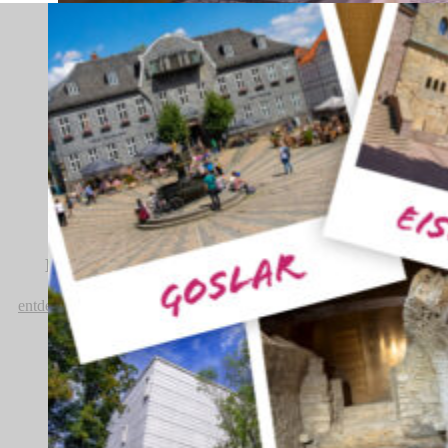
Erfurt ist jetzt UNESCO-Welterbe-Stadt!
entdecken