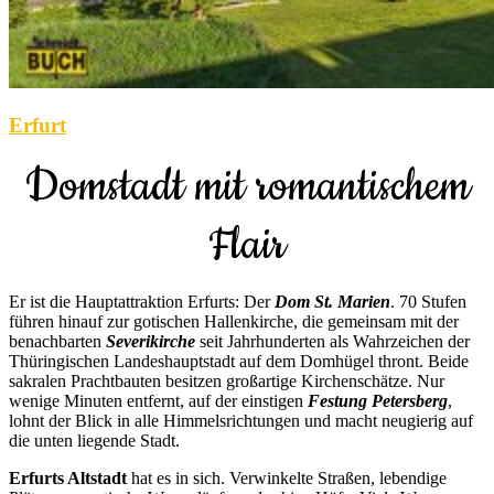
Erfurt
Domstadt mit romantischem
Flair
Er ist die Hauptattraktion Erfurts: Der
Dom St. Marien
. 70 Stufen
führen hinauf zur gotischen Hallenkirche, die gemeinsam mit der
benachbarten
Severikirche
seit Jahrhunderten als Wahrzeichen der
Thüringischen Landeshauptstadt auf dem Domhügel thront. Beide
sakralen Prachtbauten besitzen großartige Kirchenschätze. Nur
wenige Minuten entfernt, auf der einstigen
Festung Petersberg
,
lohnt der Blick in alle Himmelsrichtungen und macht neugierig auf
die unten liegende Stadt.
Erfurts Altstadt
hat es in sich. Verwinkelte Straßen, lebendige