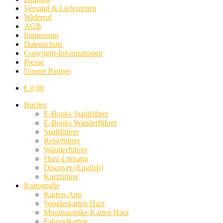
Versand & Lieferzeiten
Widerruf
AGB
Impressum
Datenschutz
Copyright-Informationen
Presse
Unsere Partner
€
0,00
Bücher
E-Books Stadtführer
E-Books Wanderführer
Stadtführer
Reiseführer
Wanderführer
Harz-Literatur
Discover (English)
Kurzführer
Kartografie
Karten-App
Wanderkarten Harz
Mountainbike-Karten Harz
Fahrradkarten