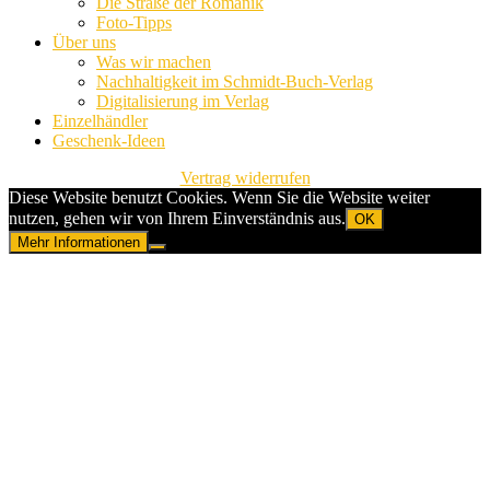
Die Straße der Romanik
Foto-Tipps
Über uns
Was wir machen
Nachhaltigkeit im Schmidt-Buch-Verlag
Digitalisierung im Verlag
Einzelhändler
Geschenk-Ideen
Vertrag widerrufen
Diese Website benutzt Cookies. Wenn Sie die Website weiter
nutzen, gehen wir von Ihrem Einverständnis aus.
OK
Mehr Informationen