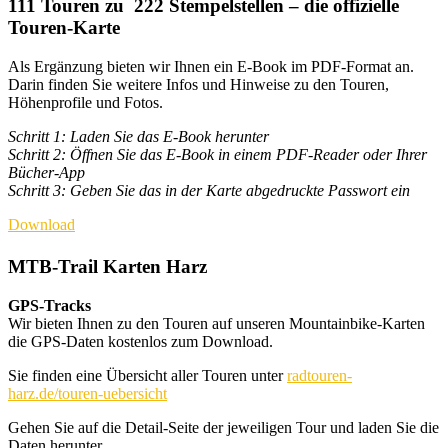
111 Touren zu 222 Stempelstellen – die offizielle
Touren-Karte
Als Ergänzung bieten wir Ihnen ein E-Book im PDF-Format an.
Darin finden Sie weitere Infos und Hinweise zu den Touren,
Höhenprofile und Fotos.
Schritt 1: Laden Sie das E-Book herunter
Schritt 2: Öffnen Sie das E-Book in einem PDF-Reader oder Ihrer
Bücher-App
Schritt 3: Geben Sie das in der Karte abgedruckte Passwort ein
Download
MTB-Trail Karten Harz
GPS-Tracks
Wir bieten Ihnen zu den Touren auf unseren Mountainbike-Karten
die GPS-Daten kostenlos zum Download.
Sie finden eine Übersicht aller Touren unter
radtouren-
harz.de/touren-uebersicht
Gehen Sie auf die Detail-Seite der jeweiligen Tour und laden Sie die
Daten herunter.