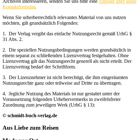
Archiven interessieren, senden Sie uns bitte eine
Anfrage über unser
Kontaktformular
.
Wenn Sie urherberrechtlich relevantes Material von uns nutzen
möchten, gilt grundsätzlich Folgendes:
1. Der Verlag vergibt das einfache Nutzungsrecht gemäß UrhG §
31 Abs. 2.
2. Die speziellen Nutzungsbedingungen werden grundsätzlich in
einem separat zu schließenden Lizenzvertrag festgehalten. Ohne
Lizenzvertrag gilt das Nutzungsrecht generell als nicht erteilt. Der
Lizenzvertrag bedarf der Schriftform.
3. Der Lizenznehmer ist nicht berechtigt, die ihm eingeräumten
Nutzungsrechte ganz oder teilweise auf Dritte zu übertragen.
4. Jegliche Nutzung des Materials ist nur gestattet unter der
Voraussetzung folgenden Urhebervermerks in zweifelsfreier
Zuordnung zum jeweiligen Werk (UrhG § 13):
© schmidt-buch-verlag.de
Aus Liebe zum Reisen