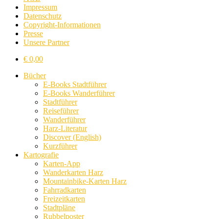
Impressum
Datenschutz
Copyright-Informationen
Presse
Unsere Partner
€
0,00
Bücher
E-Books Stadtführer
E-Books Wanderführer
Stadtführer
Reiseführer
Wanderführer
Harz-Literatur
Discover (English)
Kurzführer
Kartografie
Karten-App
Wanderkarten Harz
Mountainbike-Karten Harz
Fahrradkarten
Freizeitkarten
Stadtpläne
Rubbelposter