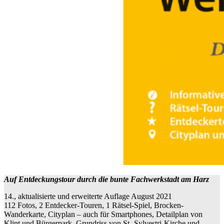
Auf Entdeckungstour durch die bunte Fachwerkstadt am Harz
14., aktualisierte und erweiterte Auflage August 2021
112 Fotos, 2 Entdecker-Touren, 1 Rätsel-Spiel, Brocken-
Wanderkarte, Cityplan – auch für Smartphones, Detailplan von
Klint und Bürgerpark, Grundriss von St.-Sylvestri-Kirche und