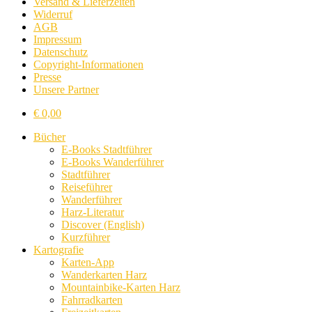
Versand & Lieferzeiten
Widerruf
AGB
Impressum
Datenschutz
Copyright-Informationen
Presse
Unsere Partner
€
0,00
Bücher
E-Books Stadtführer
E-Books Wanderführer
Stadtführer
Reiseführer
Wanderführer
Harz-Literatur
Discover (English)
Kurzführer
Kartografie
Karten-App
Wanderkarten Harz
Mountainbike-Karten Harz
Fahrradkarten