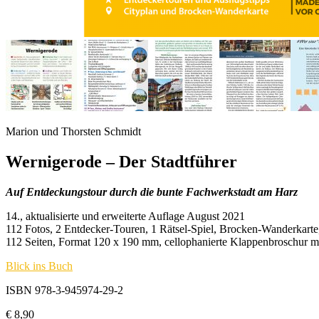
Marion und Thorsten Schmidt
Wernigerode – Der Stadtführer
Auf Entdeckungstour durch die bunte Fachwerkstadt am Harz
14., aktualisierte und erweiterte Auflage August 2021
112 Fotos, 2 Entdecker-Touren, 1 Rätsel-Spiel, Brocken-Wanderkarte,
112 Seiten, Format 120 x 190 mm, cellophanierte Klappenbroschur m
Blick ins Buch
ISBN 978-3-945974-29-2
€
8,90