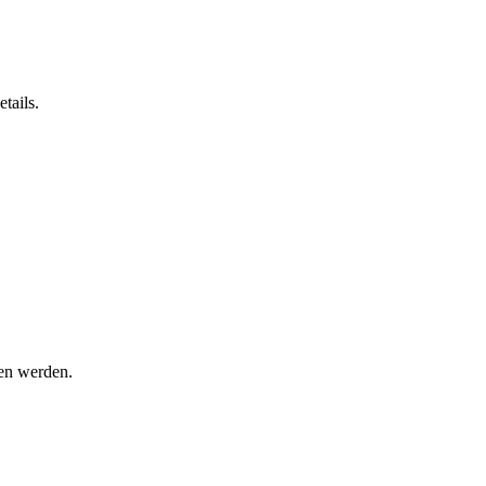
tails.
den werden.