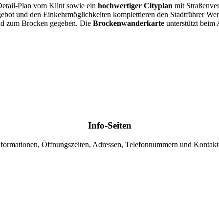
 Detail-Plan vom Klint sowie ein
hochwertiger Cityplan
mit Straßenver
ebot und den Einkehrmöglichkeiten komplettieren den Stadtführer Wer
nd zum Brocken gegeben. Die
Brockenwanderkarte
unterstützt beim 
Info-Seiten
nformationen, Öffnungszeiten, Adressen, Telefonnummern und Kontakt