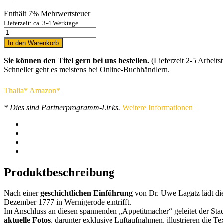
Enthält 7% Mehrwertsteuer
Lieferzeit: ca. 3-4 Werktage
In den Warenkorb
Sie können den Titel gern bei uns bestellen.
(Lieferzeit 2-5 Arbeitst
Schneller geht es meistens bei Online-Buchhändlern.
Thalia*
Amazon*
* Dies sind Partnerprogramm-Links.
Weitere Informationen
Produktbeschreibung
Nach einer
geschichtlichen Einführung
von Dr. Uwe Lagatz lädt d
Dezember 1777 in Wernigerode eintrifft.
Im Anschluss an diesen spannenden „Appetitmacher“ geleitet der Stad
aktuelle Fotos
, darunter exklusive Luftaufnahmen, illustrieren die 