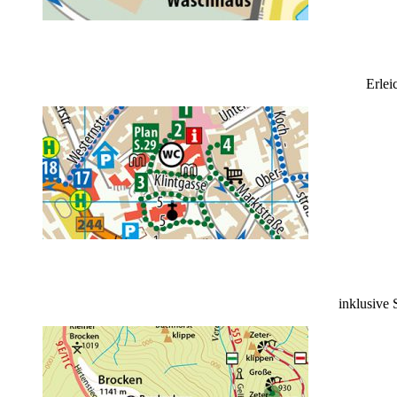
Erlei
inklusive 