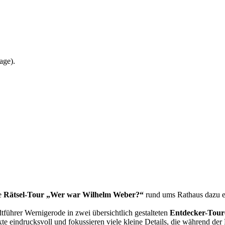
age).
ie
Rätsel-Tour „Wer war Wilhelm Weber?“
rund ums Rathaus dazu ei
tführer Wernigerode in zwei übersichtlich gestalteten
Entdecker-Tour
Texte eindrucksvoll und fokussieren viele kleine Details, die während 