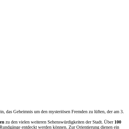
n, das Geheimnis um den mysteriösen Fremden zu lüften, der am 3.
en
zu den vielen weiteren Sehenswürdigkeiten der Stadt. Über
100
der Rundgänge entdeckt werden können. Zur Orientierung dienen ein