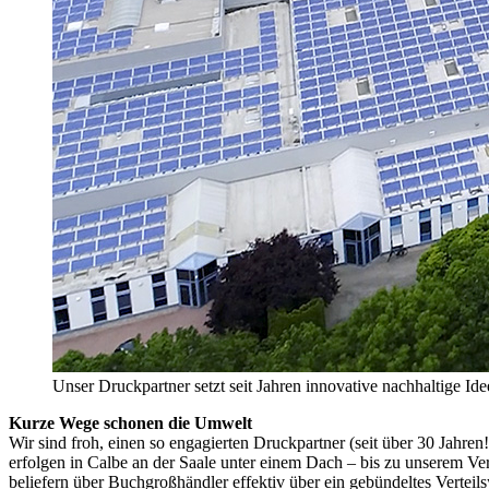
Unser Druckpartner setzt seit Jahren innovative nachhaltige I
Kurze Wege schonen die Umwelt
Wir sind froh, einen so engagierten Druckpartner (seit über 30 Jahr
erfolgen in Calbe an der Saale unter einem Dach – bis zu unserem Ver
beliefern über Buchgroßhändler effektiv über ein gebündeltes Vertei