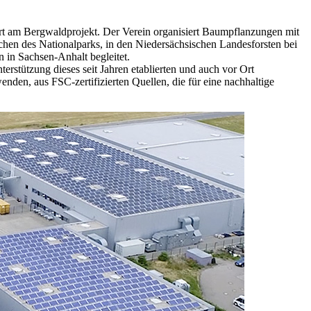
fort am Bergwaldprojekt. Der Verein organisiert Baumpflanzungen mit
chen des Nationalparks, in den Niedersächsischen Landesforsten bei
in Sachsen-Anhalt begleitet.
erstützung dieses seit Jahren etablierten und auch vor Ort
nden, aus FSC-zertifizierten Quellen, die für eine nachhaltige