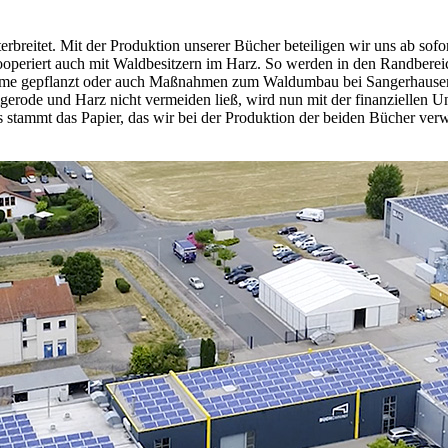
rbreitet. Mit der Produktion unserer Bücher beteiligen wir uns ab so
ooperiert auch mit Waldbesitzern im Harz. So werden in den Randberei
äume gepflanzt oder auch Maßnahmen zum Waldumbau bei Sangerhausen 
erode und Harz nicht vermeiden ließ, wird nun mit der finanziellen Unt
stammt das Papier, das wir bei der Produktion der beiden Bücher verwe