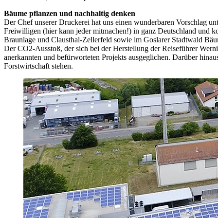
Bäume pflanzen und nachhaltig denken
Der Chef unserer Druckerei hat uns einen wunderbaren Vorschlag unte
Freiwilligen (hier kann jeder mitmachen!) in ganz Deutschland und k
Braunlage und Clausthal-Zellerfeld sowie im Goslarer Stadtwald B
Der CO2-Ausstoß, der sich bei der Herstellung der Reiseführer Wernig
anerkannten und befürworteten Projekts ausgeglichen. Darüber hinaus 
Forstwirtschaft stehen.