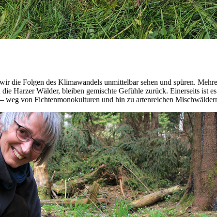
r die Folgen des Klimawandels unmittelbar sehen und spüren. Mehrere
die Harzer Wälder, bleiben gemischte Gefühle zurück. Einerseits ist e
ng – weg von Fichtenmonokulturen und hin zu artenreichen Mischwälder