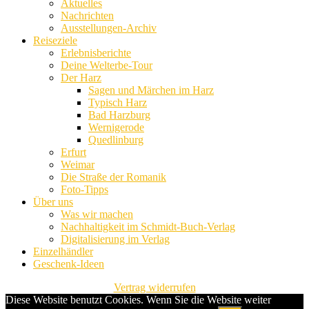
Aktuelles
Nachrichten
Ausstellungen-Archiv
Reiseziele
Erlebnisberichte
Deine Welterbe-Tour
Der Harz
Sagen und Märchen im Harz
Typisch Harz
Bad Harzburg
Wernigerode
Quedlinburg
Erfurt
Weimar
Die Straße der Romanik
Foto-Tipps
Über uns
Was wir machen
Nachhaltigkeit im Schmidt-Buch-Verlag
Digitalisierung im Verlag
Einzelhändler
Geschenk-Ideen
Vertrag widerrufen
Diese Website benutzt Cookies. Wenn Sie die Website weiter