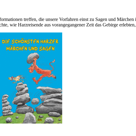
rmationen treffen, die unsere Vorfahren einst zu Sagen und Märchen ins
te, wie Harzreisende aus vorangegangener Zeit das Gebirge erlebten,