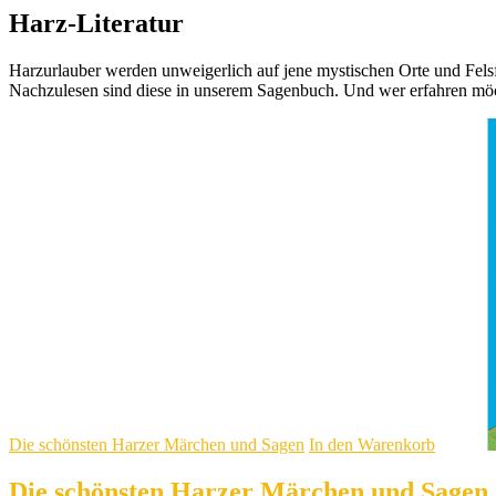
Harz-Literatur
Harzurlauber werden unweigerlich auf jene mystischen Orte und Felsfo
Nachzulesen sind diese in unserem Sagenbuch. Und wer erfahren möch
Die schönsten Harzer Märchen und Sagen
In den Warenkorb
Die schönsten Harzer Märchen und Sagen