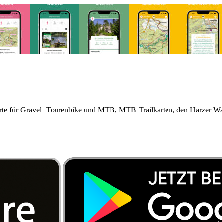
radkarte für Gravel- Tourenbike und MTB, MTB-Trailkarten, den Harze