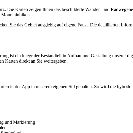
 Harz. Die Karten zeigen Ihnen das beschilderte Wander- und Radwegen
m Mountainbiken.
en Sie das Gebiet ausgiebig auf eigene Faust. Die detaillierten Inform
rung ist ein integraler Bestandteil in Aufbau und Gestaltung unserer d
en Karten direkt an Sie weitergeben.
Karten in der App in unserem eigenen Stil gehalten. So wird die hybri
ung und Markierung
olen
d Symbol wie