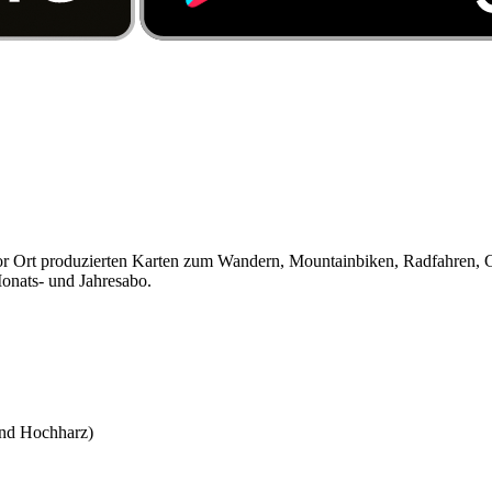
 vor Ort produzierten Karten zum Wandern, Mountainbiken, Radfahren, 
Monats- und Jahresabo.
und Hochharz)