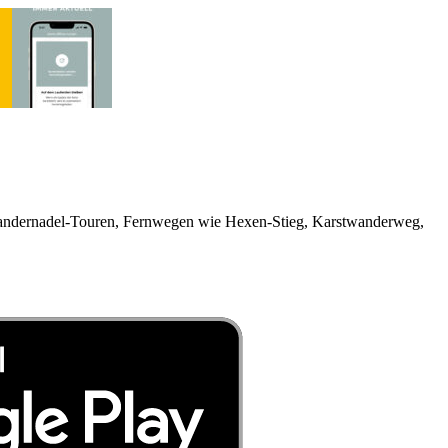
r Wandernadel-Touren, Fernwegen wie Hexen-Stieg, Karstwanderweg,