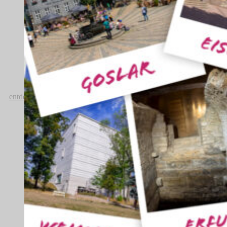
„Weimarer Kabarett“ eröffnet
entdecken