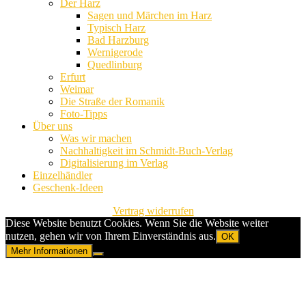
Der Harz
Sagen und Märchen im Harz
Typisch Harz
Bad Harzburg
Wernigerode
Quedlinburg
Erfurt
Weimar
Die Straße der Romanik
Foto-Tipps
Über uns
Was wir machen
Nachhaltigkeit im Schmidt-Buch-Verlag
Digitalisierung im Verlag
Einzelhändler
Geschenk-Ideen
Vertrag widerrufen
Diese Website benutzt Cookies. Wenn Sie die Website weiter
nutzen, gehen wir von Ihrem Einverständnis aus.
OK
Mehr Informationen