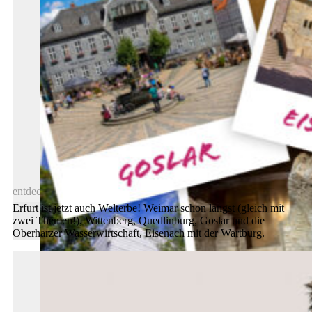
Haus „Hohe Pappeln“ geschlossen
entdecken
Erfurt ist jetzt auch Welterbe! Weimar schon längst (gleich mit
zwei Themen!), Wittenberg, Quedlinburg, Goslar und die
Oberharzer Wasserwirtschaft, Eisenach mit der Wartburg.