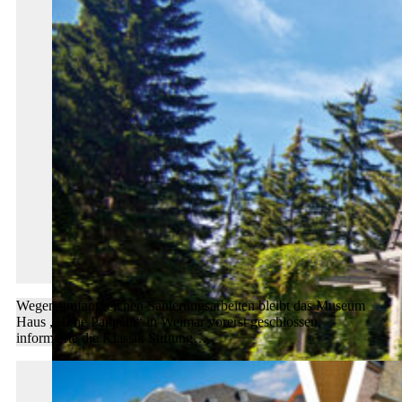
Wegen umfangreichen Sanierungsarbeiten bleibt das Museum
Haus „Hohe Pappeln“ in Weimar vorerst geschlossen,
informierte die Klassik Stiftung…