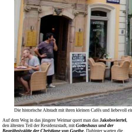
Die historische Altstadt mit ihren kleinen Cafés und liebevoll
Auf dem Weg in das jüngere Weimar quert man das
Jakobsviertel
,
den ältesten Teil der Residenzstadt, mit
Gotteshaus und der
Begräbnisstätte der Christiane von Goethe
. Dahinter warten die