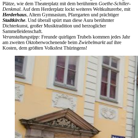
Plätze, wie dem Theaterplatz mit dem berühmten
Goethe-Schiller-
Denkmal
. Auf dem Herderplatz lockt weiteres Weltkulturerbe, mit
Herderhaus
, Altem Gymnasium, Pfarrgarten und prächtiger
Stadtkirche
. Und überall spürt man diese Aura berühmter
Dichterkunst, großer Musiktradition und herzoglicher
Sammelleidenschaft.
Veranstaltungstipp:
Freunde quirligen Trubels kommen jedes Jahr
am zweiten Oktoberwochenende beim
Zwiebelmarkt
auf ihre
Kosten, dem größten Volksfest Thüringens!