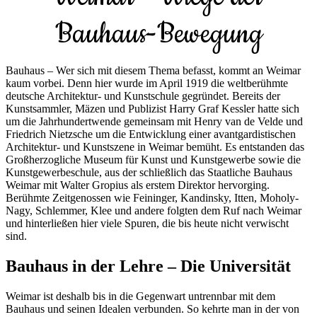
Bauhaus-Bewegung
Bauhaus – Wer sich mit diesem Thema befasst, kommt an Weimar
kaum vorbei. Denn hier wurde im April 1919 die weltberühmte
deutsche Architektur- und Kunstschule gegründet. Bereits der
Kunstsammler, Mäzen und Publizist Harry Graf Kessler hatte sich
um die Jahrhundertwende gemeinsam mit Henry van de Velde und
Friedrich Nietzsche um die Entwicklung einer avantgardistischen
Architektur- und Kunstszene in Weimar bemüht. Es entstanden das
Großherzogliche Museum für Kunst und Kunstgewerbe sowie die
Kunstgewerbeschule, aus der schließlich das Staatliche Bauhaus
Weimar mit Walter Gropius als erstem Direktor hervorging.
Berühmte Zeitgenossen wie Feininger, Kandinsky, Itten, Moholy-
Nagy, Schlemmer, Klee und andere folgten dem Ruf nach Weimar
und hinterließen hier viele Spuren, die bis heute nicht verwischt
sind.
Bauhaus in der Lehre – Die Universität
Weimar ist deshalb bis in die Gegenwart untrennbar mit dem
Bauhaus und seinen Idealen verbunden. So kehrte man in der von