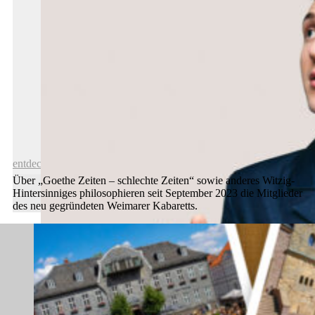
Geschenk-Idee: Eine Welterbe-Tour
entdecken
Über „Goethe Zeiten – schlechte Zeiten“ sowie anderes Witzig-
Hintersinniges philosophieren seit September 2023 die Mitglieder
des neu gegründeten Weimarer Kabaretts.