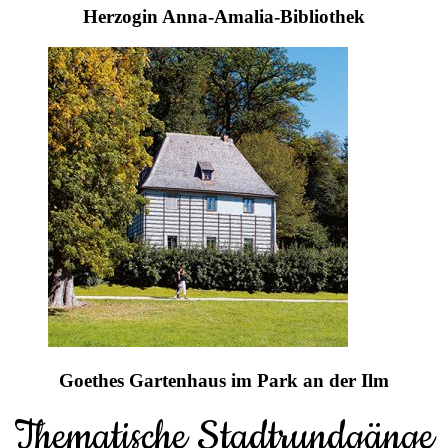
Herzogin Anna-Amalia-Bibliothek
Goethes Gartenhaus im Park an der Ilm
Thematische Stadtrundgänge