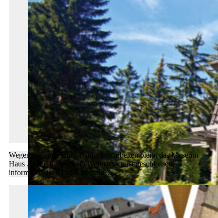
Wegen umfangreichen Sanierungsarbeiten bleibt das Museum
Haus „Hohe Pappeln“ in Weimar vorerst geschlossen,
informierte die Klassik Stiftung…