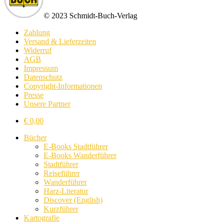
© 2023 Schmidt-Buch-Verlag
Zahlung
Versand & Lieferzeiten
Widerruf
AGB
Impressum
Datenschutz
Copyright-Informationen
Presse
Unsere Partner
€
0,00
Bücher
E-Books Stadtführer
E-Books Wanderführer
Stadtführer
Reiseführer
Wanderführer
Harz-Literatur
Discover (English)
Kurzführer
Kartografie