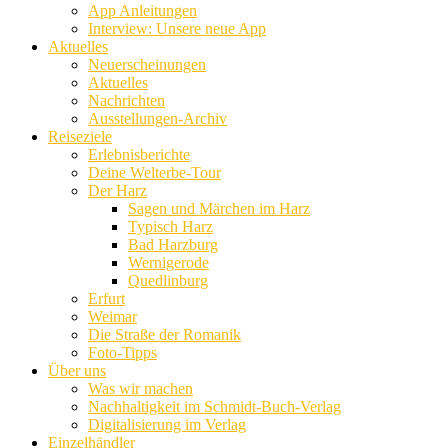
App Anleitungen
Interview: Unsere neue App
Aktuelles
Neuerscheinungen
Aktuelles
Nachrichten
Ausstellungen-Archiv
Reiseziele
Erlebnisberichte
Deine Welterbe-Tour
Der Harz
Sagen und Märchen im Harz
Typisch Harz
Bad Harzburg
Wernigerode
Quedlinburg
Erfurt
Weimar
Die Straße der Romanik
Foto-Tipps
Über uns
Was wir machen
Nachhaltigkeit im Schmidt-Buch-Verlag
Digitalisierung im Verlag
Einzelhändler