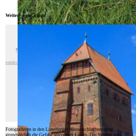
Weitere Foto-Tipps
Nachhaltigkeit im Schmidt-Buch-Verlag
entdecken
Fotografieren in den Lüneburger Häuserschluchten birgt
grundsätzlich die Gefahr stürzender Linien. Die Straßen und