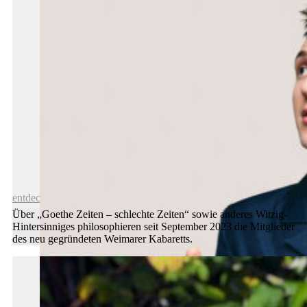
Geschenk-Idee: Eine Welterbe-Tour
entdecken
Über „Goethe Zeiten – schlechte Zeiten“ sowie anderes Witzig-
Hintersinniges philosophieren seit September 2023 die Mitglieder
des neu gegründeten Weimarer Kabaretts.