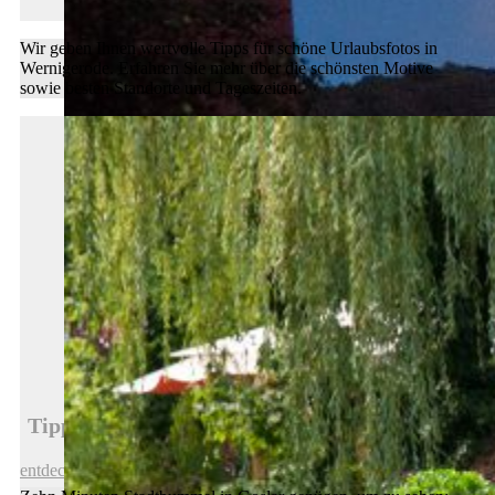
Wir geben Ihnen wertvolle Tipps für schöne Urlaubsfotos in
Wernigerode. Erfahren Sie mehr über die schönsten Motive
sowie besten Standorte und Tageszeiten.
Tipps für schöne Urlaubsfotos in Wernigerode
entdecken