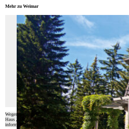
Mehr zu Weimar
Wegen umfangreichen Sanierungsarbeiten bleibt das Museum
Haus „Hohe Pappeln“ in Weimar vorerst geschlossen,
informierte die Klassik Stiftung…