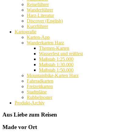
Reiseführer
Wanderführer
Harz-Literatur
Discover (English)
Kurzführer
Kartografie
Karten-App
Wanderkarten Harz
Themen-Karten
Wasserfest und reißfest
Maßstab 1:25.000
Maßstab 1:30.000
Maßstab 1:50.000
Mountainbike-Karten Harz
Fahrradkarten
Freizeitkarten
Stadtpläne
Rubbelposter
Produkt-Archiv
Aus Liebe zum Reisen
Made vor Ort