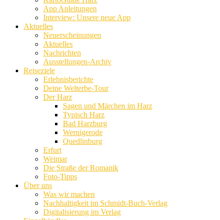
App Anleitungen
Interview: Unsere neue App
Aktuelles
Neuerscheinungen
Aktuelles
Nachrichten
Ausstellungen-Archiv
Reiseziele
Erlebnisberichte
Deine Welterbe-Tour
Der Harz
Sagen und Märchen im Harz
Typisch Harz
Bad Harzburg
Wernigerode
Quedlinburg
Erfurt
Weimar
Die Straße der Romanik
Foto-Tipps
Über uns
Was wir machen
Nachhaltigkeit im Schmidt-Buch-Verlag
Digitalisierung im Verlag