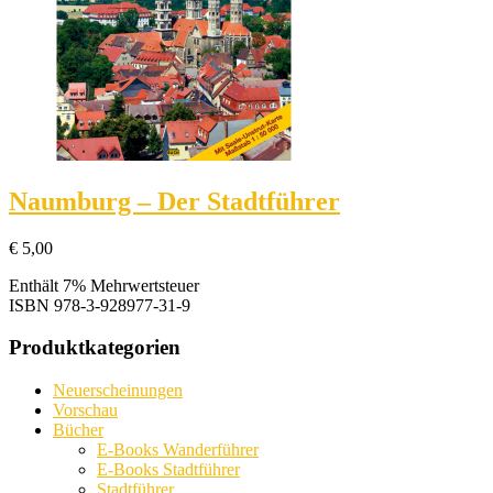
Naumburg – Der Stadtführer
€
5,00
Enthält 7% Mehrwertsteuer
ISBN
978-3-928977-31-9
Produktkategorien
Neuerscheinungen
Vorschau
Bücher
E-Books Wanderführer
E-Books Stadtführer
Stadtführer