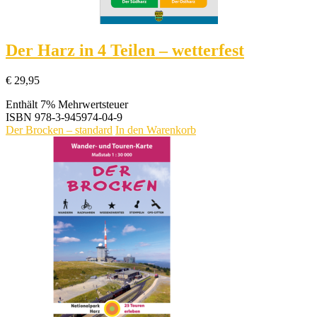
Der Harz in 4 Teilen – wetterfest
€
29,95
Enthält 7% Mehrwertsteuer
ISBN
978-3-945974-04-9
Der Brocken – standard
In den Warenkorb