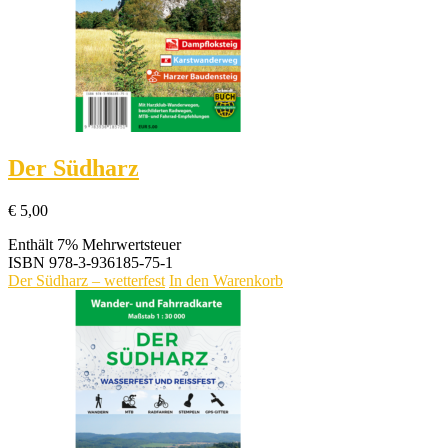
Der Südharz
€
5,00
Enthält 7% Mehrwertsteuer
ISBN
978-3-936185-75-1
Der Südharz – wetterfest
In den Warenkorb