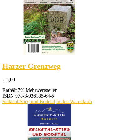
Harzer Grenzweg
€
5,00
Enthält 7% Mehrwertsteuer
ISBN
978-3-936185-64-5
Selketal-Stieg und Bodetal
In den Warenkorb