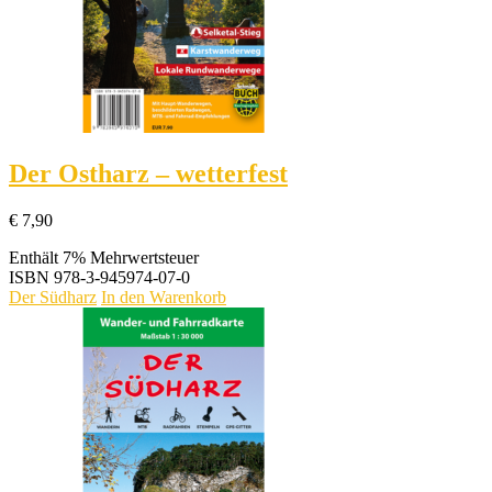
Der Ostharz – wetterfest
€
7,90
Enthält 7% Mehrwertsteuer
ISBN
978-3-945974-07-0
Der Südharz
In den Warenkorb