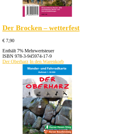
Der Brocken – wetterfest
€
7,90
Enthält 7% Mehrwertsteuer
ISBN
978-3-945974-17-9
Der Oberharz
In den Warenkorb