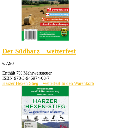
Der Südharz – wetterfest
€
7,90
Enthält 7% Mehrwertsteuer
ISBN
978-3-945974-08-7
Harzer Hexen-Stieg – wetterfest
In den Warenkorb