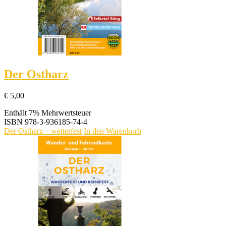
Der Ostharz
€
5,00
Enthält 7% Mehrwertsteuer
ISBN
978-3-936185-74-4
Der Ostharz – wetterfest
In den Warenkorb