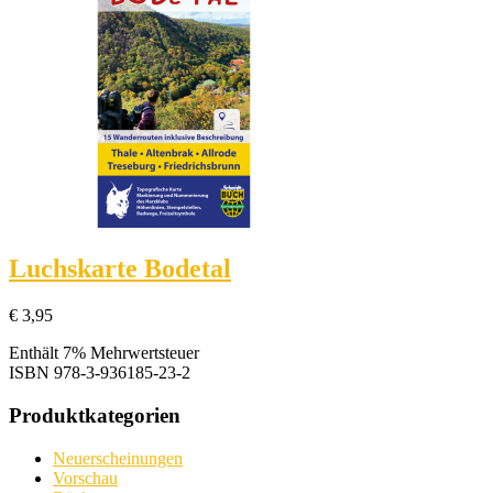
Luchskarte Bodetal
€
3,95
Enthält 7% Mehrwertsteuer
ISBN
978-3-936185-23-2
Produktkategorien
Neuerscheinungen
Vorschau