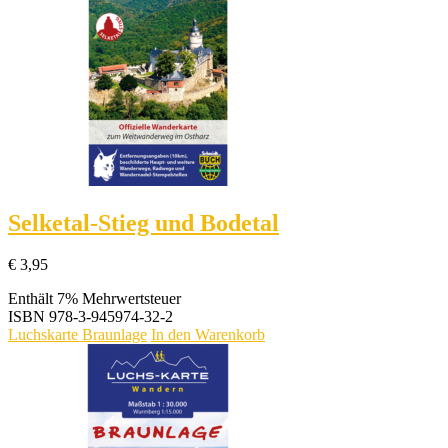
Selketal-Stieg und Bodetal
€
3,95
Enthält 7% Mehrwertsteuer
ISBN
978-3-945974-32-2
Luchskarte Braunlage
In den Warenkorb