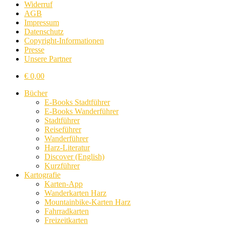
Widerruf
AGB
Impressum
Datenschutz
Copyright-Informationen
Presse
Unsere Partner
€
0,00
Bücher
E-Books Stadtführer
E-Books Wanderführer
Stadtführer
Reiseführer
Wanderführer
Harz-Literatur
Discover (English)
Kurzführer
Kartografie
Karten-App
Wanderkarten Harz
Mountainbike-Karten Harz
Fahrradkarten
Freizeitkarten