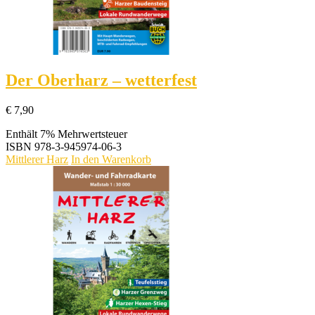
Der Oberharz – wetterfest
€
7,90
Enthält 7% Mehrwertsteuer
ISBN
978-3-945974-06-3
Mittlerer Harz
In den Warenkorb