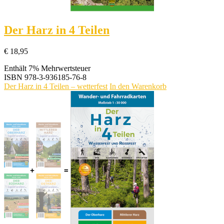
Der Harz in 4 Teilen
€
18,95
Enthält 7% Mehrwertsteuer
ISBN
978-3-936185-76-8
Der Harz in 4 Teilen – wetterfest
In den Warenkorb