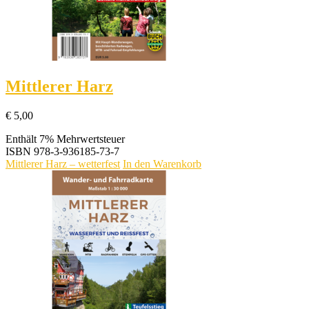
Mittlerer Harz
€
5,00
Enthält 7% Mehrwertsteuer
ISBN
978-3-936185-73-7
Mittlerer Harz – wetterfest
In den Warenkorb