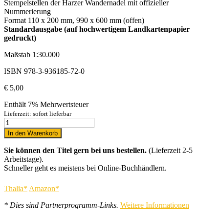
Stempelstellen der Harzer Wandernadel mit offizieller
Nummerierung
Format 110 x 200 mm, 990 x 600 mm (offen)
Standardausgabe (auf hochwertigem Landkartenpapier
gedruckt)
Maßstab 1:30.000
ISBN 978-3-936185-72-0
€
5,00
Enthält 7% Mehrwertsteuer
Lieferzeit: sofort lieferbar
In den Warenkorb
Sie können den Titel gern bei uns bestellen.
(Lieferzeit 2-5
Arbeitstage).
Schneller geht es meistens bei Online-Buchhändlern.
Thalia*
Amazon*
* Dies sind Partnerprogramm-Links.
Weitere Informationen