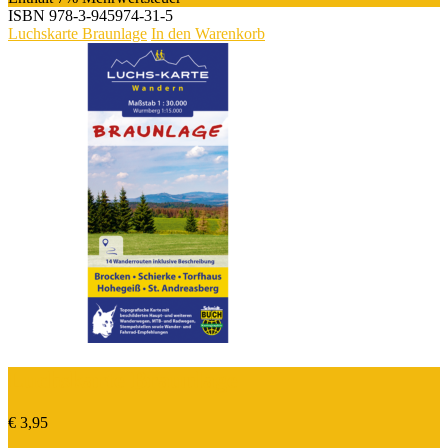
ISBN
978-3-945974-31-5
Luchskarte Braunlage
In den Warenkorb
Luchskarte Braunlage
€
3,95