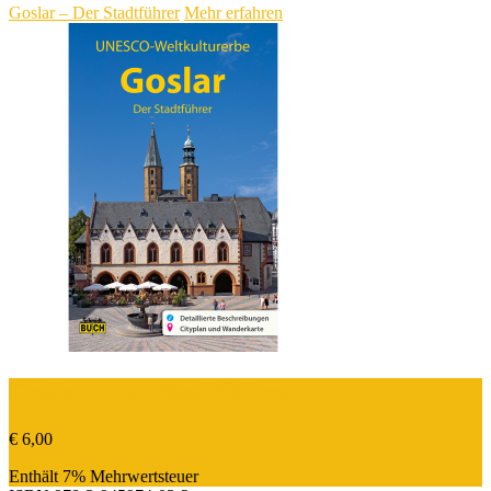
Goslar – Der Stadtführer
Mehr erfahren
Goslar – Der Stadtführer
€
6,00
Enthält 7% Mehrwertsteuer