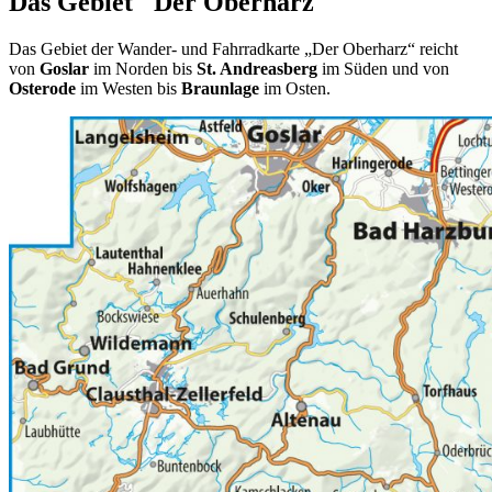
Das Gebiet "Der Oberharz"
Das Gebiet der Wander- und Fahrradkarte „Der Oberharz“ reicht
von
Goslar
im Norden bis
St. Andreasberg
im Süden und von
Osterode
im Westen bis
Braunlage
im Osten.