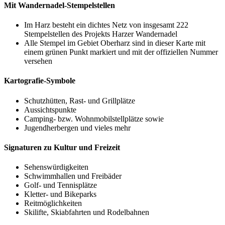
Mit Wandernadel-Stempelstellen
Im Harz besteht ein dichtes Netz von insgesamt 222
Stempelstellen des Projekts Harzer Wandernadel
Alle Stempel im Gebiet Oberharz sind in dieser Karte mit
einem grünen Punkt markiert und mit der offiziellen Nummer
versehen
Kartografie-Symbole
Schutzhütten, Rast- und Grillplätze
Aussichtspunkte
Camping- bzw. Wohnmobilstellplätze sowie
Jugendherbergen und vieles mehr
Signaturen zu Kultur und Freizeit
Sehenswürdigkeiten
Schwimmhallen und Freibäder
Golf- und Tennisplätze
Kletter- und Bikeparks
Reitmöglichkeiten
Skilifte, Skiabfahrten und Rodelbahnen