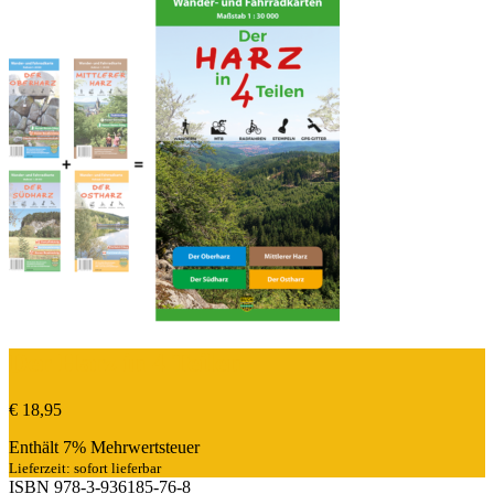
Der Harz in 4 Teilen
€
18,95
Enthält 7% Mehrwertsteuer
Lieferzeit: sofort lieferbar
ISBN
978-3-936185-76-8