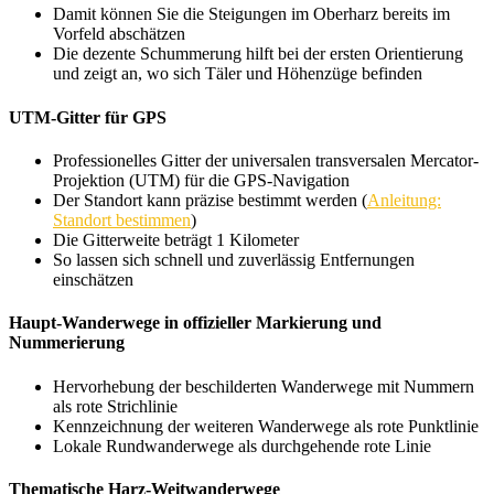
Damit können Sie die Steigungen im Oberharz bereits im
Vorfeld abschätzen
Die dezente Schummerung hilft bei der ersten Orientierung
und zeigt an, wo sich Täler und Höhenzüge befinden
UTM-Gitter für GPS
Professionelles Gitter der universalen transversalen Mercator-
Projektion (UTM) für die GPS-Navigation
Der Standort kann präzise bestimmt werden (
Anleitung:
Standort bestimmen
)
Die Gitterweite beträgt 1 Kilometer
So lassen sich schnell und zuverlässig Entfernungen
einschätzen
Haupt-Wanderwege in offizieller Markierung und
Nummerierung
Hervorhebung der beschilderten Wanderwege mit Nummern
als rote Strichlinie
Kennzeichnung der weiteren Wanderwege als rote Punktlinie
Lokale Rundwanderwege als durchgehende rote Linie
Thematische Harz-Weitwanderwege