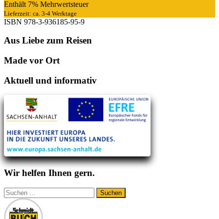
Enthält 7% Mehrwertsteuer
Lieferzeit: ca. 3-4 Werktage
ISBN
978-3-936185-95-9
Aus Liebe zum Reisen
Made vor Ort
Aktuell und informativ
Wir helfen Ihnen gern.
Suchen
nach: