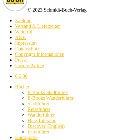
© 2023 Schmidt-Buch-Verlag
Zahlung
Versand & Lieferzeiten
Widerruf
AGB
Impressum
Datenschutz
Copyright-Informationen
Presse
Unsere Partner
€
0,00
Bücher
E-Books Stadtführer
E-Books Wanderführer
Stadtführer
Reiseführer
Wanderführer
Harz-Literatur
Discover (English)
Kurzführer
Kartografie