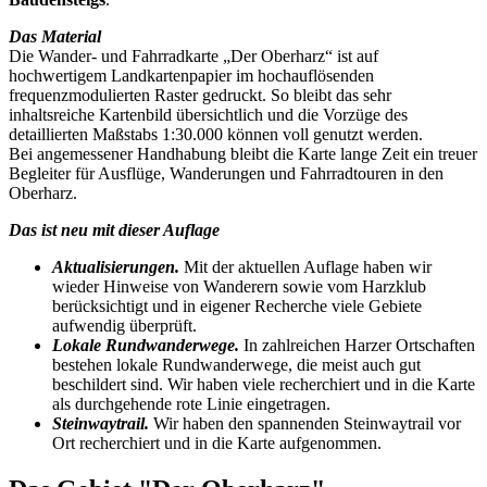
Das Material
Die Wander- und Fahrradkarte „Der Oberharz“ ist auf
hochwertigem Landkartenpapier
im hochauflösenden
frequenzmodulierten Raster
gedruckt. So bleibt das sehr
inhaltsreiche Kartenbild übersichtlich und die Vorzüge des
detaillierten Maßstabs 1:30.000 können voll genutzt werden.
Bei angemessener Handhabung bleibt die Karte lange Zeit ein treuer
Begleiter für Ausflüge, Wanderungen und Fahrradtouren in den
Oberharz.
Das ist neu mit dieser Auflage
Aktualisierungen.
Mit der aktuellen Auflage haben wir
wieder Hinweise von Wanderern sowie vom Harzklub
berücksichtigt und in eigener Recherche viele Gebiete
aufwendig überprüft.
Lokale Rundwanderwege.
In zahlreichen Harzer Ortschaften
bestehen lokale Rundwanderwege, die meist auch gut
beschildert sind. Wir haben viele recherchiert und in die Karte
als durchgehende rote Linie eingetragen.
Steinwaytrail.
Wir haben den spannenden Steinwaytrail vor
Ort recherchiert und in die Karte aufgenommen.