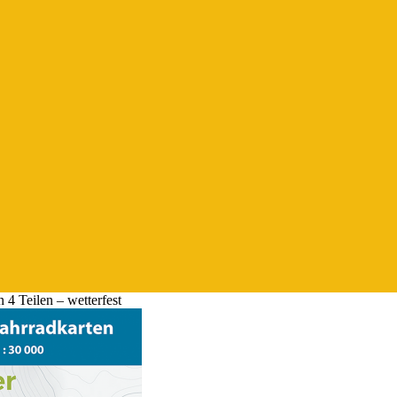
 4 Teilen – wetterfest