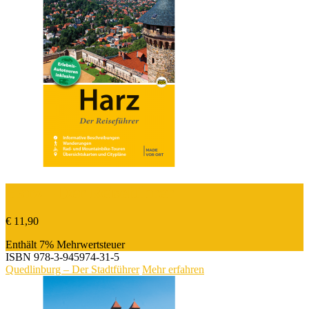
Harz – Der Reiseführer
€
11,90
Enthält 7% Mehrwertsteuer
ISBN
978-3-945974-31-5
Quedlinburg – Der Stadtführer
Mehr erfahren