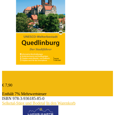
Quedlinburg – Der Stadtführer
€
7,90
Enthält 7% Mehrwertsteuer
ISBN
978-3-936185-85-0
Selketal-Stieg und Bodetal
In den Warenkorb