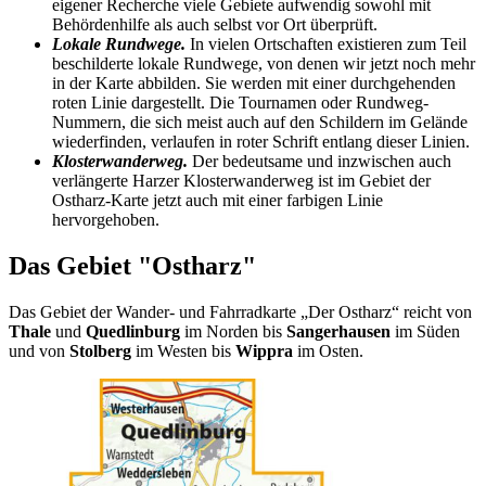
eigener Recherche viele Gebiete aufwendig sowohl mit
Behördenhilfe als auch selbst vor Ort überprüft.
Lokale Rundwege.
In vielen Ortschaften existieren zum Teil
beschilderte lokale Rundwege, von denen wir jetzt noch mehr
in der Karte abbilden. Sie werden mit einer durchgehenden
roten Linie dargestellt. Die Tournamen oder Rundweg-
Nummern, die sich meist auch auf den Schildern im Gelände
wiederfinden, verlaufen in roter Schrift entlang dieser Linien.
Klosterwanderweg.
Der bedeutsame und inzwischen auch
verlängerte Harzer Klosterwanderweg ist im Gebiet der
Ostharz-Karte jetzt auch mit einer farbigen Linie
hervorgehoben.
Das Gebiet "Ostharz"
Das Gebiet der Wander- und Fahrradkarte „Der Ostharz“ reicht von
Thale
und
Quedlinburg
im Norden bis
Sangerhausen
im Süden
und von
Stolberg
im Westen bis
Wippra
im Osten.