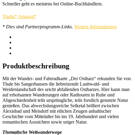
Schneller geht es meistens bei Online-Buchhändlern.
Thalia*
Amazon*
* Dies sind Partnerprogramm-Links.
Weitere Informationen
Produktbeschreibung
Mit der Wander- und Fahrradkarte „Der Ostharz“ erkunden Sie von
Thale bis Sangerhausen die liebreizende Laubwald- und
Weidenlandschaft des seicht abfallenden Ostharzes. Hier kann man
auf erholsamen Wanderungen oder Radtouren in Ruhe und
Abgeschiedenheit teils ursprüngliche, teils forstlich genutzte Natur
genießen. Das abwechslungsreiche Selketal brilliert zwischen
Alexisbad und Meisdorf mit etlichen Zeugen anhaltischer
Geschichte vom Mittelalter bis ins 19. Jahrhundert und vielen
romantischen Aussichten sowie uriger Natur.
Thematische Weitwanderwege