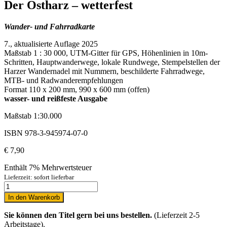
Der Ostharz – wetterfest
Wander- und Fahrradkarte
7., aktualisierte Auflage 2025
Maßstab 1 : 30 000, UTM-Gitter für GPS, Höhenlinien in 10m-
Schritten, Hauptwanderwege, lokale Rundwege, Stempelstellen der
Harzer Wandernadel mit Nummern, beschilderte Fahrradwege,
MTB- und Radwanderempfehlungen
Format 110 x 200 mm, 990 x 600 mm (offen)
wasser- und reißfeste Ausgabe
Maßstab 1:30.000
ISBN 978-3-945974-07-0
€
7,90
Enthält 7% Mehrwertsteuer
Lieferzeit: sofort lieferbar
In den Warenkorb
Sie können den Titel gern bei uns bestellen.
(Lieferzeit 2-5
Arbeitstage).