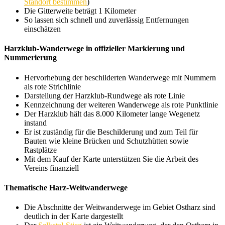
Standort bestimmen
)
Die Gitterweite beträgt 1 Kilometer
So lassen sich schnell und zuverlässig Entfernungen
einschätzen
Harzklub-Wanderwege in offizieller Markierung und
Nummerierung
Hervorhebung der beschilderten Wanderwege mit Nummern
als rote Strichlinie
Darstellung der Harzklub-Rundwege als rote Linie
Kennzeichnung der weiteren Wanderwege als rote Punktlinie
Der Harzklub hält das 8.000 Kilometer lange Wegenetz
instand
Er ist zuständig für die Beschilderung und zum Teil für
Bauten wie kleine Brücken und Schutzhütten sowie
Rastplätze
Mit dem Kauf der Karte unterstützen Sie die Arbeit des
Vereins finanziell
Thematische Harz-Weitwanderwege
Die Abschnitte der Weitwanderwege im Gebiet Ostharz sind
deutlich in der Karte dargestellt