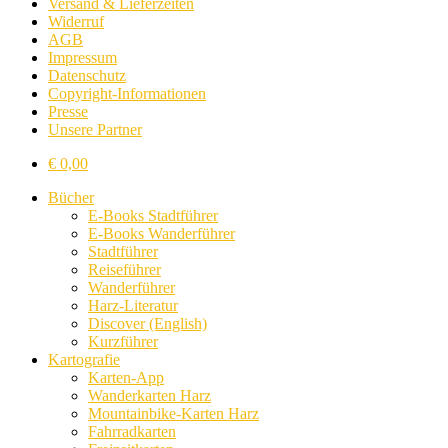
Versand & Lieferzeiten
Widerruf
AGB
Impressum
Datenschutz
Copyright-Informationen
Presse
Unsere Partner
€
0,00
Bücher
E-Books Stadtführer
E-Books Wanderführer
Stadtführer
Reiseführer
Wanderführer
Harz-Literatur
Discover (English)
Kurzführer
Kartografie
Karten-App
Wanderkarten Harz
Mountainbike-Karten Harz
Fahrradkarten