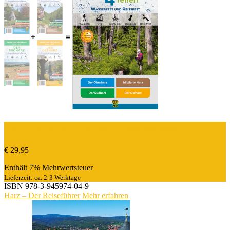
Der Harz in 4 Teilen – wetterfest
€
29,95
Enthält 7% Mehrwertsteuer
Lieferzeit: ca. 2-3 Werktage
ISBN
978-3-945974-04-9
Harz – Der Reiseführer
Mehr erfahren