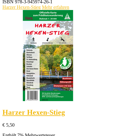
ISBN
978-3-945974-26-1
Harzer Hexen-Stieg
Mehr erfahren
Harzer Hexen-Stieg
€
5,50
Enthält 7% Mehrwertsteuer