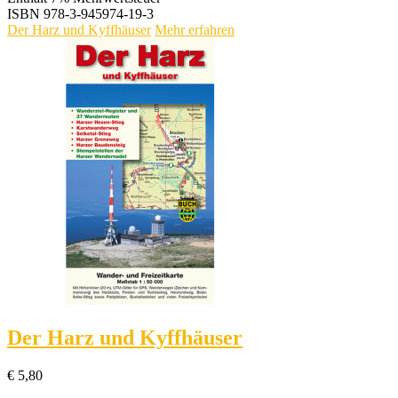
ISBN
978-3-945974-19-3
Der Harz und Kyffhäuser
Mehr erfahren
Der Harz und Kyffhäuser
€
5,80