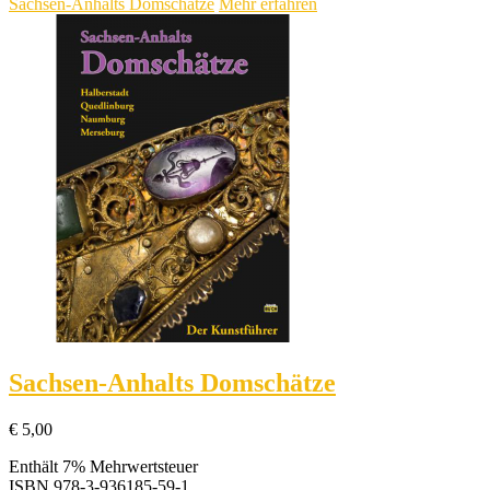
Sachsen-Anhalts Domschätze
Mehr erfahren
Sachsen-Anhalts Domschätze
€
5,00
Enthält 7% Mehrwertsteuer
ISBN
978-3-936185-59-1