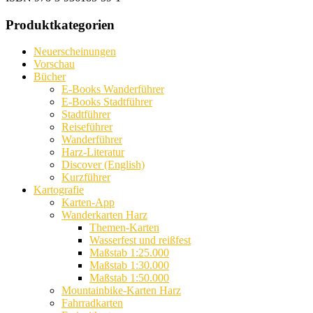
Produktkategorien
Neuerscheinungen
Vorschau
Bücher
E-Books Wanderführer
E-Books Stadtführer
Stadtführer
Reiseführer
Wanderführer
Harz-Literatur
Discover (English)
Kurzführer
Kartografie
Karten-App
Wanderkarten Harz
Themen-Karten
Wasserfest und reißfest
Maßstab 1:25.000
Maßstab 1:30.000
Maßstab 1:50.000
Mountainbike-Karten Harz
Fahrradkarten