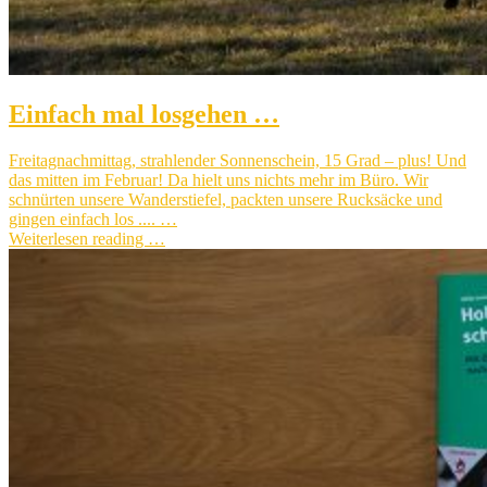
Einfach mal losgehen …
Freitagnachmittag, strahlender Sonnenschein, 15 Grad – plus! Und
das mitten im Februar! Da hielt uns nichts mehr im Büro. Wir
schnürten unsere Wanderstiefel, packten unsere Rucksäcke und
gingen einfach los .... …
Weiterlesen reading …