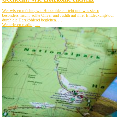
Wer wissen möchte, wie Holzkohle entsteht und was sie so
besonders macht, sollte Oliver und Judith auf ihrer Entdeckungstour
durch die Harzköhlerei begleiten. …
Weiterlesen reading …