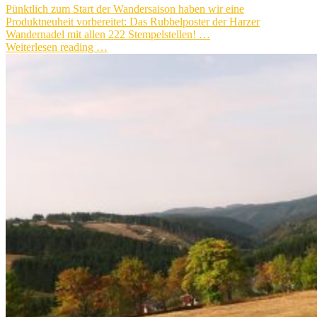
Pünktlich zum Start der Wandersaison haben wir eine
Produktneuheit vorbereitet: Das Rubbelposter der Harzer
Wandernadel mit allen 222 Stempelstellen! …
Weiterlesen reading …