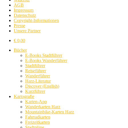
AGB
Impressum
Datenschutz
Copyright-Informationen
Presse
Unsere Partner
€
0,00
Bücher
E-Books Stadtführer
E-Books Wanderführer
Stadtführer
Reiseführer
Wanderführer
Harz-Literatur
Discover (English)
Kurzführer
Kartografie
Karten-App
Wanderkarten Harz
Mountainbike-Karten Harz
Fahrradkarten
Freizeitkarten
Stadtpläne