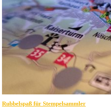
Rubbelspaß für Stempelsammler