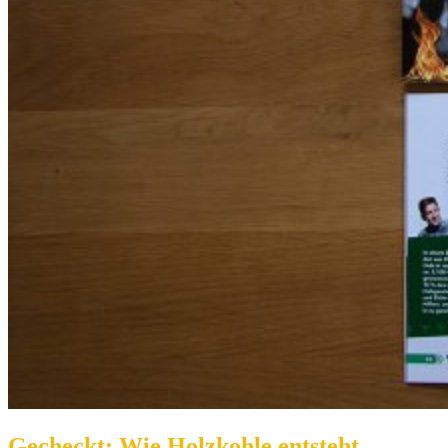
Gecheckt: Wie Holzkohle entsteht