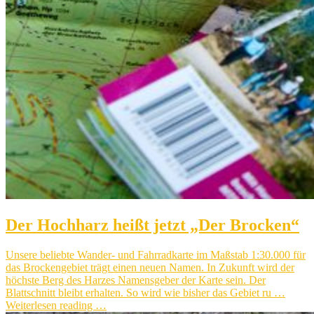
Der Hochharz heißt jetzt „Der Brocken“
Unsere beliebte Wander- und Fahrradkarte im Maßstab 1:30.000 für
das Brockengebiet trägt einen neuen Namen. In Zukunft wird der
höchste Berg des Harzes Namensgeber der Karte sein. Der
Blattschnitt bleibt erhalten. So wird wie bisher das Gebiet ru …
Weiterlesen reading …