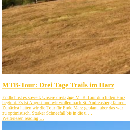
MTB-Tour: Drei Tage Trails im Harz
Endlich ist es soweit: Unsere dreitägige MTB-Tour durch den Harz
beginnt. Es ist August und wir wollen nach St. Andreasberg fahren.
Zunächst hatten wir die Tour für Ende März geplant, aber das war
zu optimistisch. Starker Schneefall bis in die ti …
Weiterlesen reading …