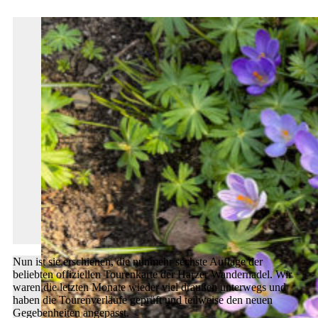
Nun ist sie erschienen, die nunmehr sechste Auflage der
beliebten offiziellen Tourenkarte der Harzer Wandernadel. Wir
waren die letzten Monate wieder viel draußen unterwegs und
haben die Tourenverläufe geprüft und teilweise den neuen
Gegebenheiten angepasst.