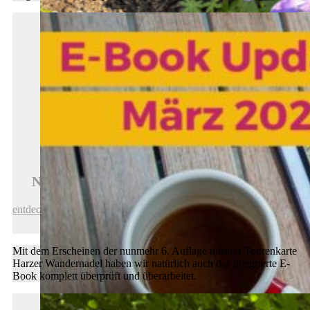
Neue Auflage der Tourenkarte erschienen
entdecken
Mit dem Erscheinen der nunmehr 6. Auflage unserer Tourenkarte
Harzer Wandernadel haben wir natürlich auch das integrierte E-
Book komplett überprüft und überarbeitet.