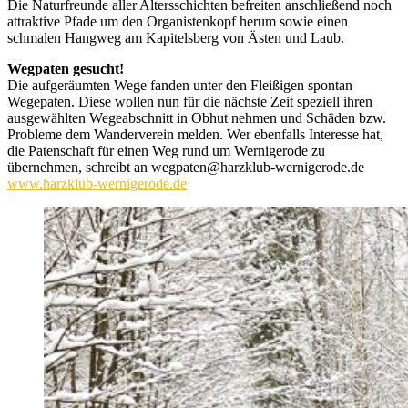
Die Naturfreunde aller Altersschichten befreiten anschließend noch
attraktive Pfade um den Organistenkopf herum sowie einen
schmalen Hangweg am Kapitelsberg von Ästen und Laub.
Wegpaten gesucht!
Die aufgeräumten Wege fanden unter den Fleißigen spontan
Wegepaten. Diese wollen nun für die nächste Zeit speziell ihren
ausgewählten Wegeabschnitt in Obhut nehmen und Schäden bzw.
Probleme dem Wanderverein melden. Wer ebenfalls Interesse hat,
die Patenschaft für einen Weg rund um Wernigerode zu
übernehmen, schreibt an wegpaten@harzklub-wernigerode.de
www.harzklub-wernigerode.de