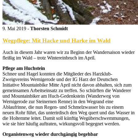
9. Mai 2019 -
Thorsten Schmidt
Wegpflege: Mit Hacke und Harke im Wald
Auch in diesem Jahr waren wir zu Beginn der Wandersaison wieder
fleißig im Wald – trotz Wintereinbruch im April.
Pflege am Huchstein
Schnee und Hagel konnten die Mitglieder des Harzklub-
Zweigvereins Wernigerode und der IG Harz der Deutschen
Initiative Mountainbike Mitte April nicht davon abhalten, sich zum
gemeinsamen Arbeitseinsatz zu treffen. So schürften die Wanderer
und Mountainbiker am Huch-Gedenkstein (Wanderweg von
Wernigerode zur Steinernen Renne) in den Wegrand eine
Ablaufrinne, die nun Regen- und Schmelzwasser bis zu einem
neuen Rohr führt, das unterirdisch den Weg quert und das Wasser in
die Holtemme leitet. Damit soll künftig Wegüberschwemmungen,
wie sie hier häufig auftraten, wirkungsvoll begegnet werden.
Organistenweg wieder durchgängig begehbar