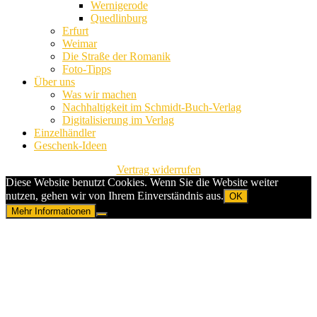
Wernigerode
Quedlinburg
Erfurt
Weimar
Die Straße der Romanik
Foto-Tipps
Über uns
Was wir machen
Nachhaltigkeit im Schmidt-Buch-Verlag
Digitalisierung im Verlag
Einzelhändler
Geschenk-Ideen
Vertrag widerrufen
Diese Website benutzt Cookies. Wenn Sie die Website weiter
nutzen, gehen wir von Ihrem Einverständnis aus.
OK
Mehr Informationen