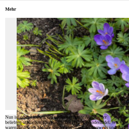
Mehr
Nun ist sie erschienen, die nunmehr sechste Auflage der
beliebten offiziellen Tourenkarte der Harzer Wandernadel. Wir
waren die letzten Monate wieder viel draußen unterwegs und