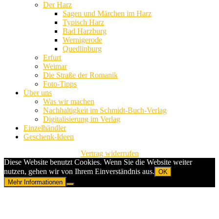
Der Harz
Sagen und Märchen im Harz
Typisch Harz
Bad Harzburg
Wernigerode
Quedlinburg
Erfurt
Weimar
Die Straße der Romanik
Foto-Tipps
Über uns
Was wir machen
Nachhaltigkeit im Schmidt-Buch-Verlag
Digitalisierung im Verlag
Einzelhändler
Geschenk-Ideen
Vertrag widerrufen
Diese Website benutzt Cookies. Wenn Sie die Website weiter
nutzen, gehen wir von Ihrem Einverständnis aus.
OK
Mehr Informationen