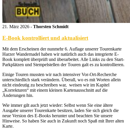
21. März 2026 -
Thorsten Schmidt
E-Book kontrolliert und aktualisiert
Mit dem Erscheinen der nunmehr 6. Auflage unserer Tourenkarte
Harzer Wandernadel haben wir natürlich auch das integrierte E-
Book komplett überprüft und überarbeitet. Alle Links zu den Start-
Parkplätzen und Stempelstellen der Touren galt es zu kontrollieren.
Einige Touren mussten wir nach intensiver Vor-Ort-Recherche
unterschiedlich stark verändern. Überall, wo es mit Worten allein
nicht eindeutig zu beschreiben war, weisen wir im Kapitel
„Korrekturen“ mit einem kleinen Kartenausschnitt auf die
Änderungen hin.
Wie immer gilt auch jetzt wieder: Selbst wenn Sie eine ältere
Ausgabe unserer Tourenkarte besitzen, laden Sie sich gleich die
neue Version des E-Books herunter und beachten Sie unsere
Hinweise. So haben Sie auch in Zukunft noch Spaß mit Ihrer alten
Karte.