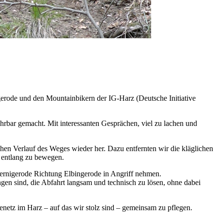
ode und den Mountainbikern der IG-Harz (Deutsche Initiative
ahrbar gemacht. Mit interessanten Gesprächen, viel zu lachen und
hen Verlauf des Weges wieder her. Dazu entfernten wir die kläglichen
g entlang zu bewegen.
ernigerode Richtung Elbingerode in Angriff nehmen.
gen sind, die Abfahrt langsam und technisch zu lösen, ohne dabei
etz im Harz – auf das wir stolz sind – gemeinsam zu pflegen.