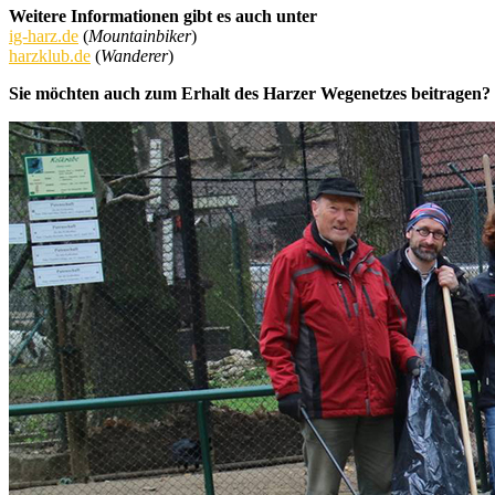
Weitere Informationen gibt es auch unter
ig-harz.de
(
Mountainbiker
)
harzklub.de
(
Wanderer
)
Sie möchten auch zum Erhalt des Harzer Wegenetzes beitragen? 