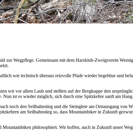
ld zur Wegpflege. Gemeinsam mit dem Harzklub-Zweigverein Werniger
etzt.
aftlich wie technisch überaus reizvolle Pfade wieder begehbar und bef
en wir vor allem Laub und stellten auf der Bergkuppe den ursprünglic
ppe. Nun ist es wieder möglich, sich durch eine Spitzkehre sanft am Han
anach noch den Seilbahnstieg und die Steingleie am Ortsausgang von W
 Spitzkehren am Seilbahnstieg so, dass Mountainbiker in Zukunft gezwun
ountainbiken philosophiert. Wir hoffen, auch in Zukunft unser Wegen