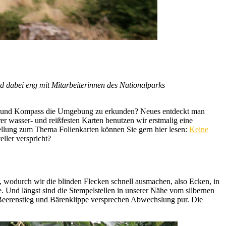
und dabei eng mit Mitarbeiterinnen des Nationalparks
Karte und Kompass die Umgebung zu erkunden? Neues entdeckt man
r wasser- und reißfesten Karten benutzen wir erstmalig eine
stellung zum Thema Folienkarten können Sie gern hier lesen:
Keine
ller verspricht?
, wodurch wir die blinden Flecken schnell ausmachen, also Ecken, in
. Und längst sind die Stempelstellen in unserer Nähe vom silbernen
, Beerenstieg und Bärenklippe versprechen Abwechslung pur. Die