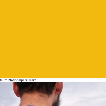
e im Nationalpark Harz