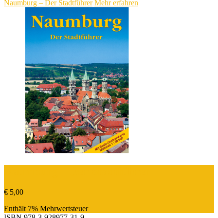
Naumburg – Der Stadtführer
Mehr erfahren
Naumburg – Der Stadtführer
€
5,00
Enthält 7% Mehrwertsteuer
ISBN
978-3-928977-31-9