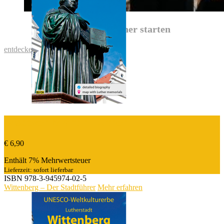
Mit Asisi zu Luther starten
entdecken
Discover Martin Luther
€
6,90
Enthält 7% Mehrwertsteuer
Lieferzeit: sofort lieferbar
ISBN
978-3-945974-02-5
Wittenberg – Der Stadtführer
Mehr erfahren