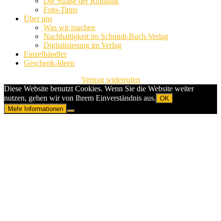
Die Straße der Romanik
Foto-Tipps
Über uns
Was wir machen
Nachhaltigkeit im Schmidt-Buch-Verlag
Digitalisierung im Verlag
Einzelhändler
Geschenk-Ideen
Vertrag widerrufen
Diese Website benutzt Cookies. Wenn Sie die Website weiter
nutzen, gehen wir von Ihrem Einverständnis aus.
OK
Mehr Informationen