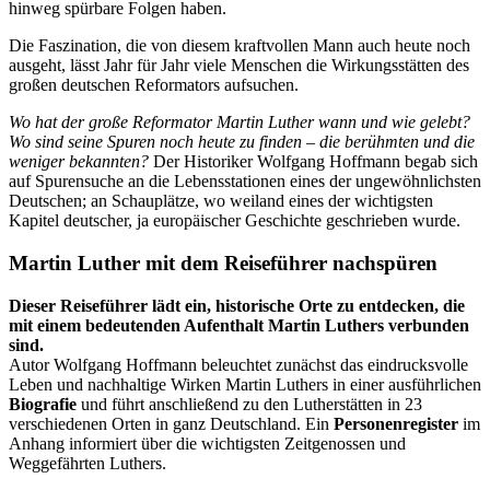
hinweg spürbare Folgen haben.
Die Faszination, die von diesem kraftvollen Mann auch heute noch
ausgeht, lässt Jahr für Jahr viele Menschen die Wirkungsstätten des
großen deutschen Reformators aufsuchen.
Wo hat der große Reformator Martin Luther wann und wie gelebt?
Wo sind seine Spuren noch heute zu finden – die berühmten und die
weniger bekannten?
Der Historiker Wolfgang Hoffmann begab sich
auf Spurensuche an die Lebensstationen eines der ungewöhnlichsten
Deutschen; an Schauplätze, wo weiland eines der wichtigsten
Kapitel deutscher, ja europäischer Geschichte geschrieben wurde.
Martin Luther mit dem Reiseführer nachspüren
Dieser Reiseführer lädt ein, historische Orte zu entdecken, die
mit einem bedeutenden Aufenthalt Martin Luthers verbunden
sind.
Autor Wolfgang Hoffmann beleuchtet zunächst das eindrucksvolle
Leben und nachhaltige Wirken Martin Luthers in einer ausführlichen
Biografie
und führt anschließend zu den Lutherstätten in 23
verschiedenen Orten in ganz Deutschland. Ein
Personenregister
im
Anhang informiert über die wichtigsten Zeitgenossen und
Weggefährten Luthers.