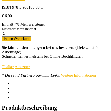
ISBN 978-3-936185-88-1
€
6,90
Enthält 7% Mehrwertsteuer
Lieferzeit: sofort lieferbar
In den Warenkorb
Sie können den Titel gern bei uns bestellen.
(Lieferzeit 2-5
Arbeitstage).
Schneller geht es meistens bei Online-Buchhändlern.
Thalia*
Amazon*
* Dies sind Partnerprogramm-Links.
Weitere Informationen
Produktbeschreibung