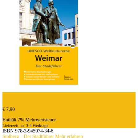
Weimar – Der Stadtführer
€
7,90
Enthält 7% Mehrwertsteuer
Lieferzeit: ca. 3-4 Werktage
ISBN
978-3-945974-34-6
Stolberg – Der Stadtführer
Mehr erfahren