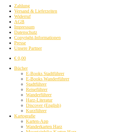
Zahlung
Versand & Lieferzeiten
Widerruf
AGB
Impressum
Datenschutz
Copyright-Informationen
Presse
Unsere Partner
€
0,00
Bücher
E-Books Stadtführer
E-Books Wanderführer
Stadtführer
Reiseführer
Wanderführer
Harz-Literatur
Discover (English)
Kurzführer
Kartografie
Karten-App
Wanderkarten Harz
Mountainbike-Karten Harz