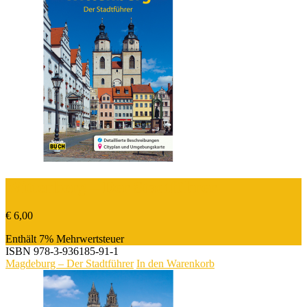
Wittenberg – Der Stadtführer
€
6,00
Enthält 7% Mehrwertsteuer
ISBN
978-3-936185-91-1
Magdeburg – Der Stadtführer
In den Warenkorb