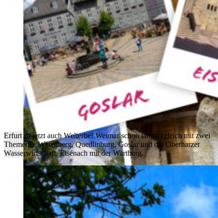
Erfurt ist jetzt auch Welterbe! Weimar schon längst (gleich mit zwei
Themen!), Wittenberg, Quedlinburg, Goslar und die Oberharzer
Wasserwirtschaft, Eisenach mit der Wartburg.