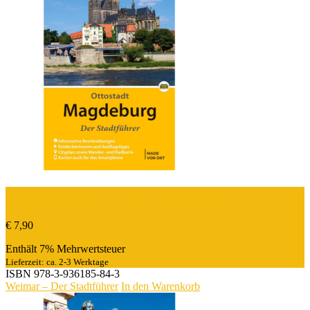
Magdeburg – Der Stadtführer
€
7,90
Enthält 7% Mehrwertsteuer
Lieferzeit: ca. 2-3 Werktage
ISBN
978-3-936185-84-3
Weimar – Der Stadtführer
In den Warenkorb