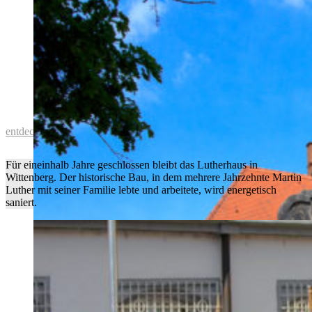
Geschenk-Idee: Eine Welterbe-Tour
entdecken
Für eineinhalb Jahre geschlossen bleibt das Lutherhaus in
Wittenberg. Der historische Bau, in dem mehrere Jahrzehnte Martin
Luther mit seiner Familie lebte und arbeitete, wird energetisch
saniert.