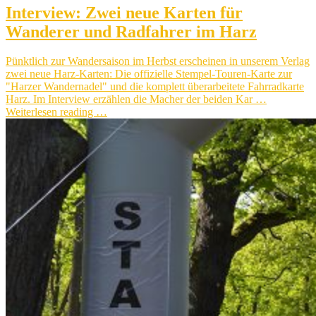
Interview: Zwei neue Karten für
Wanderer und Radfahrer im Harz
Pünktlich zur Wandersaison im Herbst erscheinen in unserem Verlag
zwei neue Harz-Karten: Die offizielle Stempel-Touren-Karte zur
"Harzer Wandernadel" und die komplett überarbeitete Fahrradkarte
Harz. Im Interview erzählen die Macher der beiden Kar …
Weiterlesen reading …