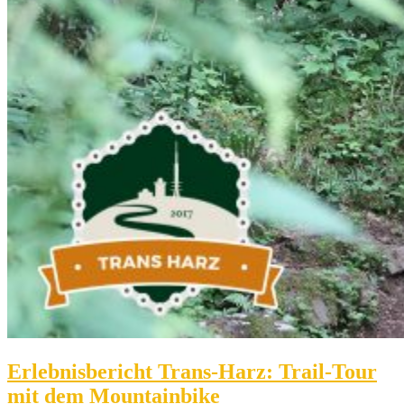
Erlebnisbericht Trans-Harz: Trail-Tour
mit dem Mountainbike