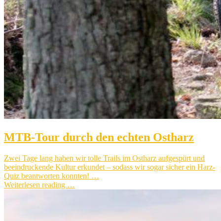
MTB-Tour durch den echten Ostharz
Zwei Tage lang haben wir tolle Trails im Ostharz aufgespürt und
beeindruckende Kultur erkundet – sodass wir sogar sicher ein Harz-
Quiz beantworten konnten! …
Weiterlesen reading …