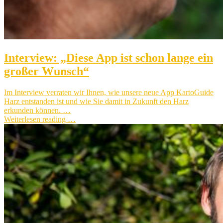
Interview: „Diese App ist schon lange ein
großer Wunsch“
Im Interview verraten wir Ihnen, wie unsere neue App KartoGuide
Harz entstanden ist und wie Sie damit in Zukunft den Harz
erkunden können. …
Weiterlesen reading …