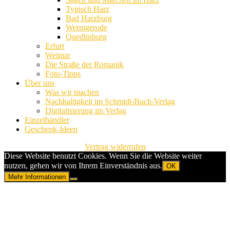
Typisch Harz
Bad Harzburg
Wernigerode
Quedlinburg
Erfurt
Weimar
Die Straße der Romanik
Foto-Tipps
Über uns
Was wir machen
Nachhaltigkeit im Schmidt-Buch-Verlag
Digitalisierung im Verlag
Einzelhändler
Geschenk-Ideen
Vertrag widerrufen
Diese Website benutzt Cookies. Wenn Sie die Website weiter
nutzen, gehen wir von Ihrem Einverständnis aus.
OK
Mehr Informationen