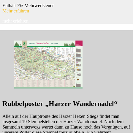
Enthält 7% Mehrwertsteuer
Mehr erfahren
mehr erfahren
Rubbelposter „Harzer Wandernadel“
Allein auf der Hauptroute des Harzer Hexen-Stiegs findet man
insgesamt 19 Stempelstellen der Harzer Wandernadel. Nach dem
Sammeln unterwegs wartet dann zu Hause noch das Vergnügen, auf
unserem Poster diese Stempel freizurubbeln. Ein wahrhaft