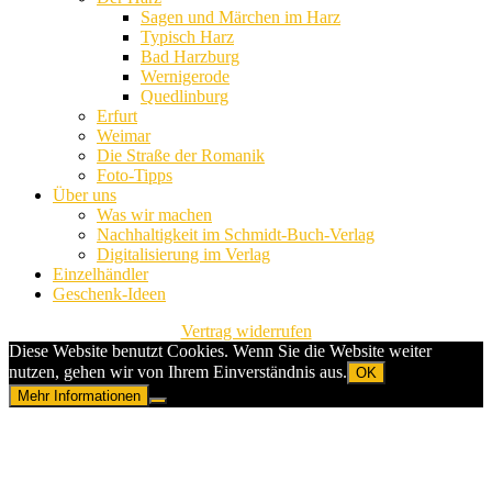
Sagen und Märchen im Harz
Typisch Harz
Bad Harzburg
Wernigerode
Quedlinburg
Erfurt
Weimar
Die Straße der Romanik
Foto-Tipps
Über uns
Was wir machen
Nachhaltigkeit im Schmidt-Buch-Verlag
Digitalisierung im Verlag
Einzelhändler
Geschenk-Ideen
Vertrag widerrufen
Diese Website benutzt Cookies. Wenn Sie die Website weiter
nutzen, gehen wir von Ihrem Einverständnis aus.
OK
Mehr Informationen