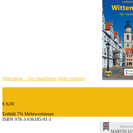
Wittenberg – Der Stadtführer
Mehr erfahren
Wittenberg – Der Stadtführer
€
6,00
Enthält 7% Mehrwertsteuer
ISBN
978-3-936185-91-1