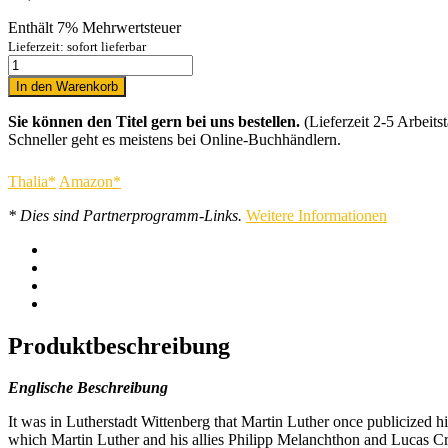
Enthält 7% Mehrwertsteuer
Lieferzeit: sofort lieferbar
In den Warenkorb
Sie können den Titel gern bei uns bestellen.
(Lieferzeit 2-5 Arbeitst
Schneller geht es meistens bei Online-Buchhändlern.
Thalia*
Amazon*
* Dies sind Partnerprogramm-Links.
Weitere Informationen
Produktbeschreibung
Englische Beschreibung
It was in Lutherstadt Wittenberg that Martin Luther once publicized hi
which Martin Luther and his allies Philipp Melanchthon and Lucas C