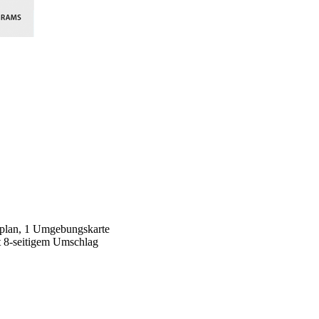
yplan, 1 Umgebungskarte
t 8-seitigem Umschlag