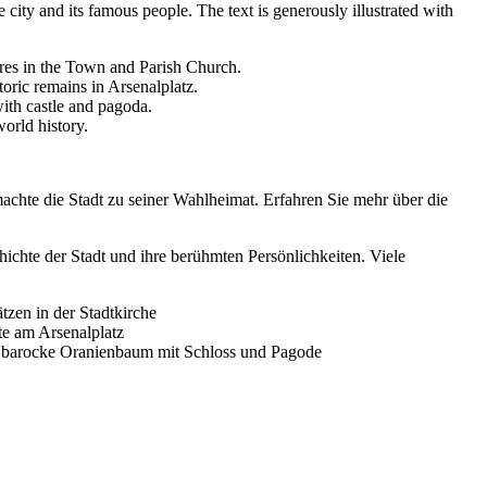
 city and its famous people. The text is generously illustrated with
ures in the Town and Parish Church.
oric remains in Arsenalplatz.
th castle and pagoda.
orld history.
machte die Stadt zu seiner Wahlheimat. Erfahren Sie mehr über die
hichte der Stadt und ihre berühmten Persönlichkeiten. Viele
zen in der Stadtkirche
te am Arsenalplatz
s barocke Oranienbaum mit Schloss und Pagode