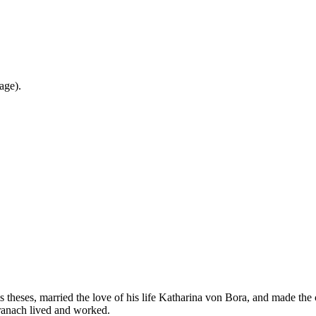
age).
s theses, married the love of his life Katharina von Bora, and made the 
ranach lived and worked.