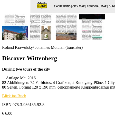
Roland Krawulsky/ Johannes Molthan (translater)
Discover Wittenberg
During two tours of the city
1. Auflage Mai 2016
82 Abbildungen: 74 Farbfotos, 4 Grafiken, 2 Rundgang-Pläne, 1 Cit
80 Seiten, Format 120 x 190 mm, cellophanierte Klappenbroschur mi
Blick ins Buch
ISBN 978-3-936185-92-8
€
6,00