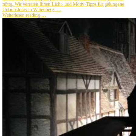
nötig. Wir verraten Ihnen Licht- und Motiv-Tipps für gelungene
Urlaubsfotos in Wittenberg. …
Weiterlesen reading …