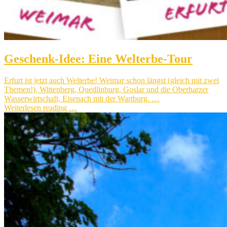
Geschenk-Idee: Eine Welterbe-Tour
Erfurt ist jetzt auch Welterbe! Weimar schon längst (gleich mit zwei
Themen!), Wittenberg, Quedlinburg, Goslar und die Oberharzer
Wasserwirtschaft, Eisenach mit der Wartburg. …
Weiterlesen reading …