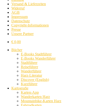
Versand & Lieferzeiten
Widerruf
AGB
Impressum
Datenschutz
Copyright-Informationen
Presse
Unsere Partner
€
0,00
Bücher
E-Books Stadtführer
E-Books Wanderführer
Stadtführer
Reiseführer
Wanderführer
Harz-Literatur
Discover (English)
Kurzführer
Kartografie
Karten-App
Wanderkarten Harz
Mountainbike-Karten Harz
Fahrradkarten