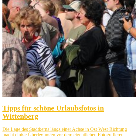
Tipps für schöne Urlaubsfotos in
Wittenberg
Die Lage des Stadtkerns längs einer Achse in Ost-West-Richtung
macht einige Überlegungen vor dem eigentlichen Fotografieren