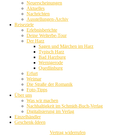
Neuerscheinungen
Aktuelles
Nachrichten
Ausstellungen-Archiv
Reiseziele
Erlebnisberichte
Deine Welterbe-Tour
Der Harz
Sagen und Märchen im Harz
Typisch Harz
Bad Harzburg
Wernigerode
Quedlinburg
Erfurt
Weimar
Die Straße der Romanik
Foto-Tipps
Über uns
Was wir machen
Nachhaltigkeit im Schmidt-Buch-Verlag
Digitalisierung im Verlag
Einzelhändler
Geschenk-Ideen
Vertrag widerrufen