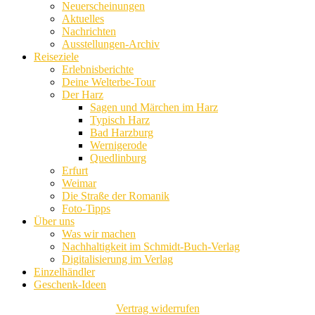
Neuerscheinungen
Aktuelles
Nachrichten
Ausstellungen-Archiv
Reiseziele
Erlebnisberichte
Deine Welterbe-Tour
Der Harz
Sagen und Märchen im Harz
Typisch Harz
Bad Harzburg
Wernigerode
Quedlinburg
Erfurt
Weimar
Die Straße der Romanik
Foto-Tipps
Über uns
Was wir machen
Nachhaltigkeit im Schmidt-Buch-Verlag
Digitalisierung im Verlag
Einzelhändler
Geschenk-Ideen
Vertrag widerrufen