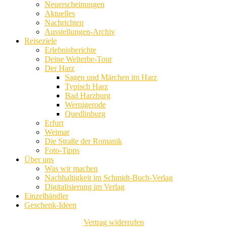
Neuerscheinungen
Aktuelles
Nachrichten
Ausstellungen-Archiv
Reiseziele
Erlebnisberichte
Deine Welterbe-Tour
Der Harz
Sagen und Märchen im Harz
Typisch Harz
Bad Harzburg
Wernigerode
Quedlinburg
Erfurt
Weimar
Die Straße der Romanik
Foto-Tipps
Über uns
Was wir machen
Nachhaltigkeit im Schmidt-Buch-Verlag
Digitalisierung im Verlag
Einzelhändler
Geschenk-Ideen
Vertrag widerrufen