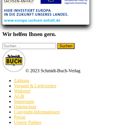
Wir helfen Ihnen gern.
Suchen
nach:
© 2023 Schmidt-Buch-Verlag
Zahlung
Versand & Lieferzeiten
Widerruf
AGB
Impressum
Datenschutz
Copyright-Informationen
Presse
Unsere Partner