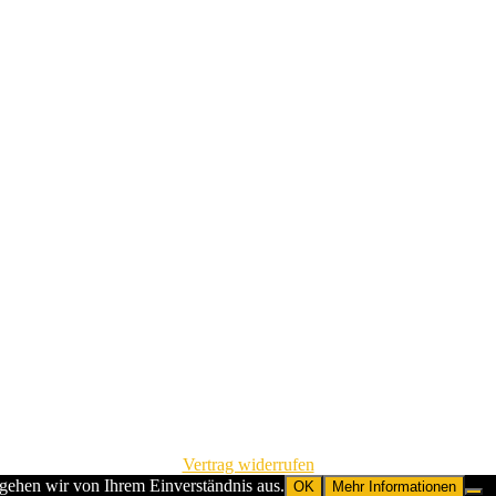
Vertrag widerrufen
 gehen wir von Ihrem Einverständnis aus.
OK
Mehr Informationen