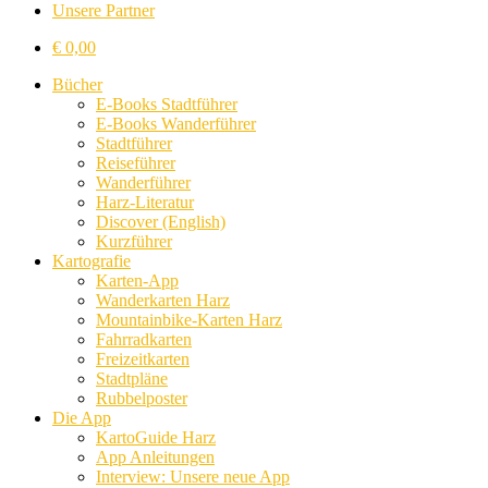
Unsere Partner
€
0,00
Bücher
E-Books Stadtführer
E-Books Wanderführer
Stadtführer
Reiseführer
Wanderführer
Harz-Literatur
Discover (English)
Kurzführer
Kartografie
Karten-App
Wanderkarten Harz
Mountainbike-Karten Harz
Fahrradkarten
Freizeitkarten
Stadtpläne
Rubbelposter
Die App
KartoGuide Harz
App Anleitungen
Interview: Unsere neue App