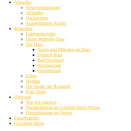
Aktuelles
Neuerscheinungen
Aktuelles
Nachrichten
Ausstellungen-Archiv
Reiseziele
Erlebnisberichte
Deine Welterbe-Tour
Der Harz
Sagen und Märchen im Harz
Typisch Harz
Bad Harzburg
Wernigerode
Quedlinburg
Erfurt
Weimar
Die Straße der Romanik
Foto-Tipps
Über uns
Was wir machen
Nachhaltigkeit im Schmidt-Buch-Verlag
Digitalisierung im Verlag
Einzelhändler
Geschenk-Ideen