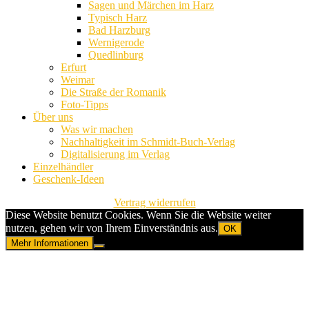
Sagen und Märchen im Harz
Typisch Harz
Bad Harzburg
Wernigerode
Quedlinburg
Erfurt
Weimar
Die Straße der Romanik
Foto-Tipps
Über uns
Was wir machen
Nachhaltigkeit im Schmidt-Buch-Verlag
Digitalisierung im Verlag
Einzelhändler
Geschenk-Ideen
Vertrag widerrufen
Diese Website benutzt Cookies. Wenn Sie die Website weiter
nutzen, gehen wir von Ihrem Einverständnis aus.
OK
Mehr Informationen