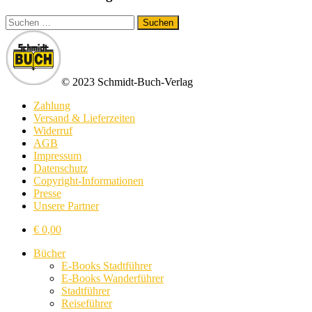
Suchen
nach:
© 2023 Schmidt-Buch-Verlag
Zahlung
Versand & Lieferzeiten
Widerruf
AGB
Impressum
Datenschutz
Copyright-Informationen
Presse
Unsere Partner
€
0,00
Bücher
E-Books Stadtführer
E-Books Wanderführer
Stadtführer
Reiseführer